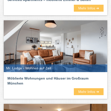
Mehr Infos ➜
Mr. Lodge - Wohnen auf Zeit
Möblierte Wohnungen und Häuser im Großraum
München
Mehr Infos ➜