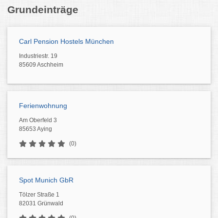
Grundeinträge
Carl Pension Hostels München
Industriestr. 19
85609 Aschheim
Ferienwohnung
Am Oberfeld 3
85653 Aying
(0)
Spot Munich GbR
Tölzer Straße 1
82031 Grünwald