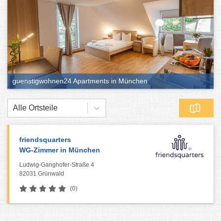
guenstigwohnen24 Apartments in München
Alle Ortsteile
friendsquarters
WG-Zimmer in München
Ludwig-Ganghofer-Straße 4
82031 Grünwald
(0)