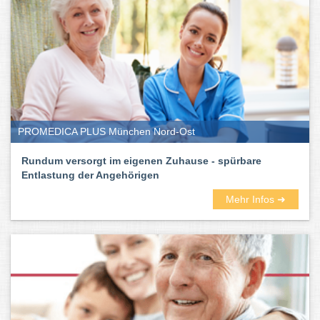
PROMEDICA PLUS München Nord-Ost
Rundum versorgt im eigenen Zuhause - spürbare
Entlastung der Angehörigen
Mehr Infos ➜