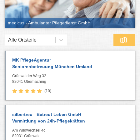
medicus - Ambulanter Pflegedienst GmbH
Alle Ortsteile
MK PflegeAgentur
Seniorenbetreuung München Umland
Grünwalder Weg 32
82041 Oberhaching
(10)
silbertreu - Betreut Leben GmbH
Vermittlung von 24h-Pflegekräften
Am Wildwechsel 4c
82031 Grünwald