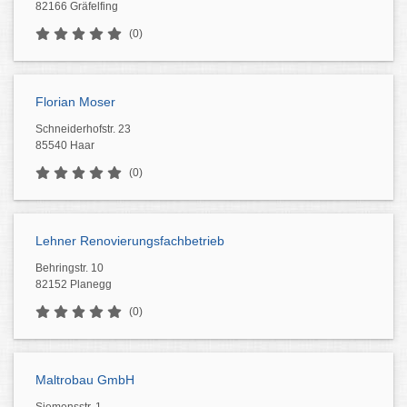
82166 Gräfelfing
(0)
Florian Moser
Schneiderhofstr. 23
85540 Haar
(0)
Lehner Renovierungsfachbetrieb
Behringstr. 10
82152 Planegg
(0)
Maltrobau GmbH