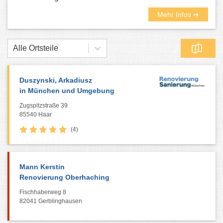
Mehr Infos ➜
Alle Ortsteile
Duszynski, Arkadiusz
in München und Umgebung
Zugspitzstraße 39
85540 Haar
(4)
Mann Kerstin
Renovierung Oberhaching
Fischhaberweg 8
82041 Gerblinghausen