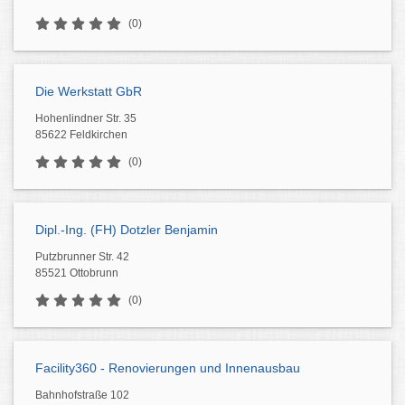
(0)
Die Werkstatt GbR
Hohenlindner Str. 35
85622 Feldkirchen
(0)
Dipl.-Ing. (FH) Dotzler Benjamin
Putzbrunner Str. 42
85521 Ottobrunn
(0)
Facility360 - Renovierungen und Innenausbau
Bahnhofstraße 102