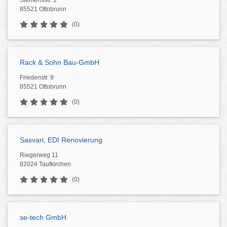
Siemensstr. 1
85521 Ottobrunn
(0)
Rack & Sohn Bau-GmbH
Friedenstr. 9
85521 Ottobrunn
(0)
Sasvari, EDI Renovierung
Riegerweg 11
82024 Taufkirchen
(0)
se-tech GmbH