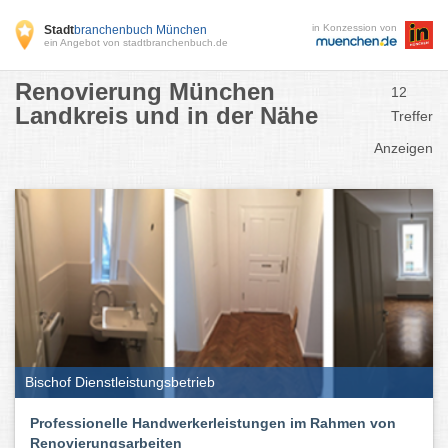
in Konzession von
Stadt
branchenbuch München
ein Angebot von stadtbranchenbuch.de
Renovierung München
12
Landkreis und in der Nähe
Treffer
Anzeigen
Bischof Dienstleistungsbetrieb
Professionelle Handwerkerleistungen im Rahmen von
Renovierungsarbeiten