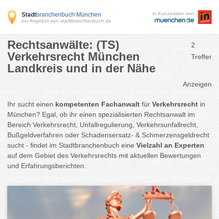
in Konzession von
Stadt
branchenbuch München
ein Angebot von stadtbranchenbuch.de
Rechtsanwälte: (TS)
2
Verkehrsrecht München
Treffer
Landkreis und in der Nähe
Anzeigen
Ihr sucht einen
kompetenten Fachanwalt
für
Verkehrsrecht
in
München? Egal, ob ihr einen spezialisierten Rechtsanwalt im
Bereich Verkehrsrecht, Unfallregulierung, Verkehrsunfallrecht,
Bußgeldverfahren oder Schadensersatz- & Schmerzensgeldrecht
sucht - findet im Stadtbranchenbuch eine
Vielzahl an Experten
auf dem Gebiet des Verkehrsrechts mit aktuellen Bewertungen
und Erfahrungsberichten.