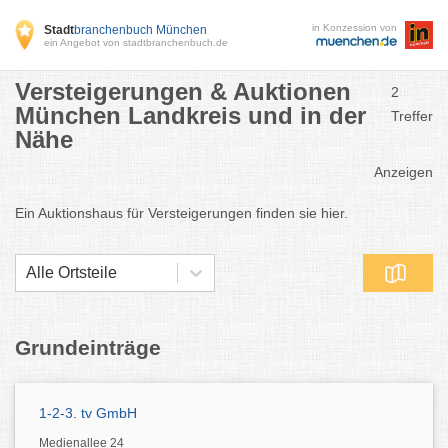
in Konzession von
Stadt
branchenbuch München
ein Angebot von stadtbranchenbuch.de
Versteigerungen & Auktionen
2
München Landkreis und in der
Treffer
Nähe
Anzeigen
Ein Auktionshaus für Versteigerungen finden sie hier.
Alle Ortsteile
Grundeinträge
1-2-3. tv GmbH
Medienallee 24