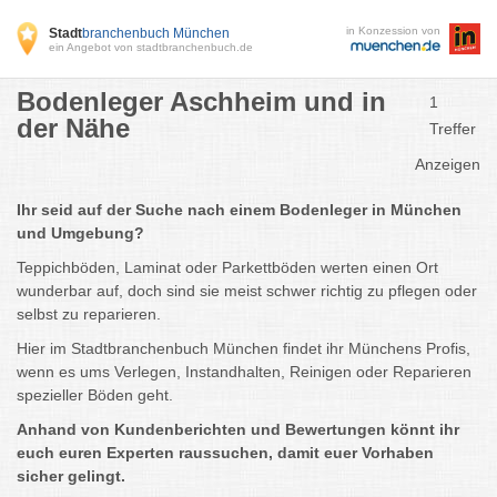
in Konzession von
Stadt
branchenbuch München
ein Angebot von stadtbranchenbuch.de
Bodenleger Aschheim und in
1
der Nähe
Treffer
Anzeigen
Ihr seid auf der Suche nach einem Bodenleger in München
und Umgebung?
Teppichböden, Laminat oder Parkettböden werten einen Ort
wunderbar auf, doch sind sie meist schwer richtig zu pflegen oder
selbst zu reparieren.
Hier im Stadtbranchenbuch München findet ihr Münchens Profis,
wenn es ums Verlegen, Instandhalten, Reinigen oder Reparieren
spezieller Böden geht.
Anhand von Kundenberichten und Bewertungen könnt ihr
euch euren Experten raussuchen, damit euer Vorhaben
sicher gelingt.