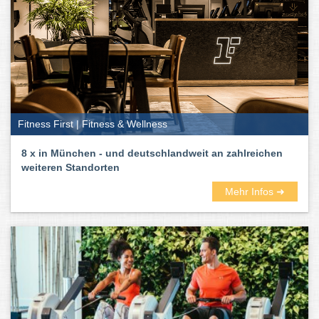
Fitness First | Fitness & Wellness
8 x in München - und deutschlandweit an zahlreichen
weiteren Standorten
Mehr Infos ➜