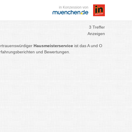
in Konzession von
3 Treffer
Anzeigen
vertrauenswürdiger
Hausmeisterservice
ist das A und O
Erfahrungsberichten und Bewertungen.