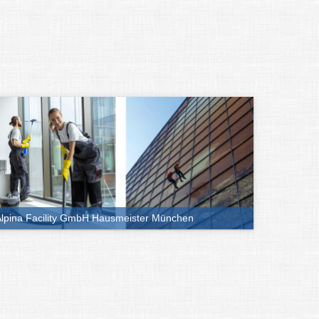
lpina Facility GmbH Hausmeister München