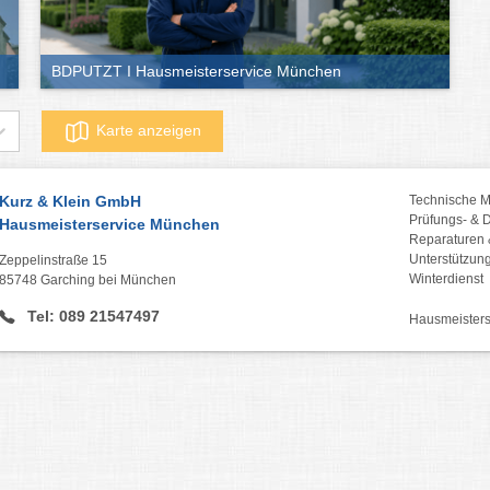
BDPUTZT I Hausmeisterservice München
Karte anzeigen
Kurz & Klein GmbH
Technische Mo
Prüfungs- & 
Hausmeisterservice München
Reparaturen 
Unterstützung
Zeppelinstraße 15
Winterdienst
85748 Garching bei München
Tel: 089 21547497
Hausmeisters