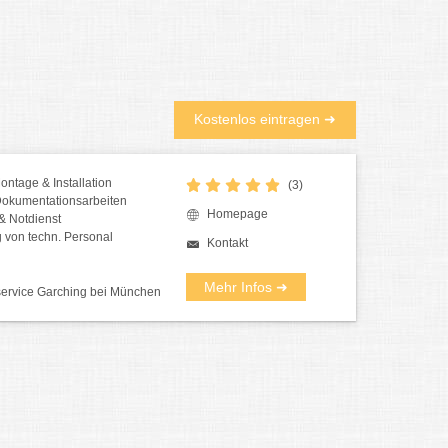
Kostenlos eintragen ➜
ntage & Installation
(3)
Dokumentationsarbeiten
Homepage
& Notdienst
 von techn. Personal
Kontakt
Mehr Infos ➜
ervice Garching bei München