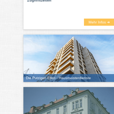
Zugriffszeiten
Mehr Infos ➜
Die Putzigen Elfen - Hausmeisterdienste