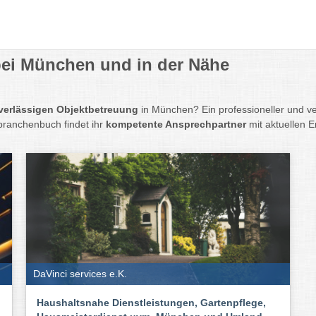
bei München und in der Nähe
verlässigen Objektbetreuung
in München? Ein professioneller und 
tbranchenbuch findet ihr
kompetente Ansprechpartner
mit aktuellen 
DaVinci services e.K.
Haushaltsnahe Dienstleistungen, Gartenpflege,