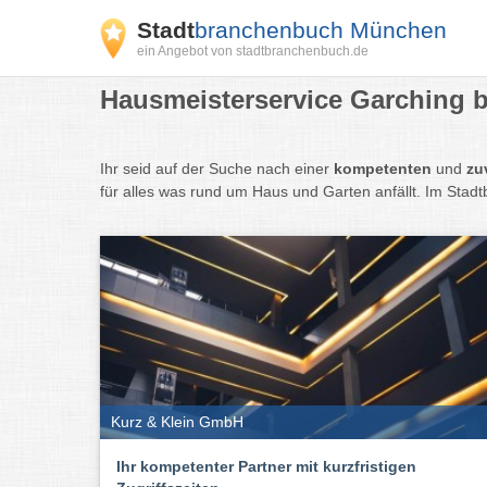
Stadt
branchenbuch München
ein Angebot von stadtbranchenbuch.de
Hausmeisterservice Garching 
Ihr seid auf der Suche nach einer
kompetenten
und
zu
für alles was rund um Haus und Garten anfällt. Im Stad
Kurz & Klein GmbH
Ihr kompetenter Partner mit kurzfristigen