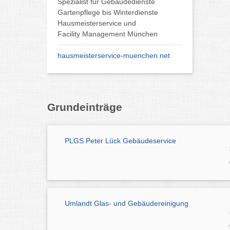
Spezialist für Gebäudedienste
Gartenpflege bis Winterdienste
Hausmeisterservice und
Facility Management München
hausmeisterservice-muenchen.net
Grundeinträge
PLGS Peter Lück Gebäudeservice
Umlandt Glas- und Gebäudereinigung