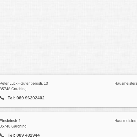
Peter Lück - Gutenbergstr. 13
Hausmeisters
85748 Garching
Tel: 089 96202402
Einsteinstr. 1
Hausmeisters
85748 Garching
Tel: 089 432944