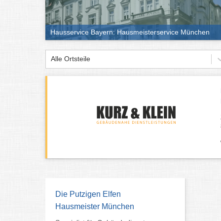
Hausservice Bayern: Hausmeisterservice München
Alle Ortsteile
Die Putzigen Elfen
Hausmeister München