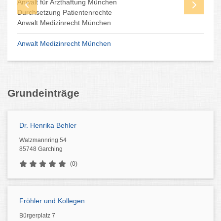
Anwalt für Arzthaftung München
Durchsetzung Patientenrechte
Anwalt Medizinrecht München
Anwalt Medizinrecht München
Grundeinträge
Dr. Henrika Behler
Watzmannring 54
85748 Garching
(0)
Fröhler und Kollegen
Bürgerplatz 7