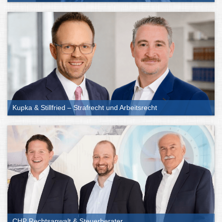
Kupka & Stillfried – Strafrecht und Arbeitsrecht
CHP Rechtsanwalt & Steuerberater