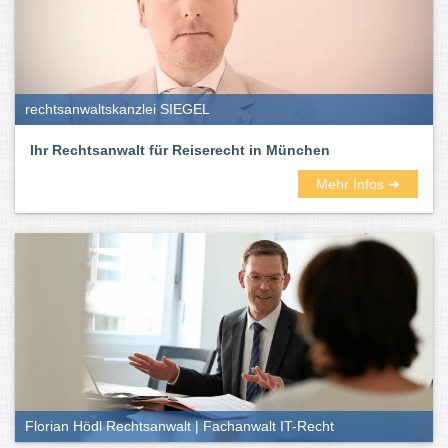
rechtsanwaltskanzlei SIEGEL
Ihr Rechtsanwalt für Reiserecht in München
Mehr Infos ➜
Florian Hödl Rechtsanwalt | Fachanwalt IT-Recht