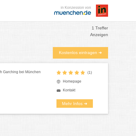
in Konzession von
1 Treffer
Anzeigen
Kostenlos eintragen ➜
ch Garching bei München
(1)
Homepage
Kontakt
Mehr Infos ➜