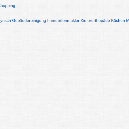
Shopping
yrisch
Gebäudereinigung
Immobilienmakler
Kieferorthopäde
Küchen
M