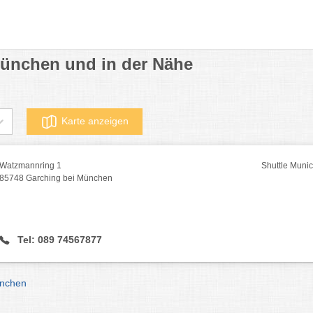
München und in der Nähe
Karte anzeigen
Watzmannring 1
Shuttle Muni
85748 Garching bei München
Tel: 089 74567877
ünchen