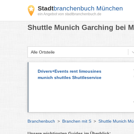
Stadt
branchenbuch München
ein Angebot von stadtbranchenbuch.de
Shuttle Munich Garching bei 
Alle Ortsteile
Drivers+Events rent limousines
munich shuttles Shuttleservice
Branchenbuch
>
Branchen mit S
>
Shuttle Munich M
Unsere wichtigsten Guides im Überblick: