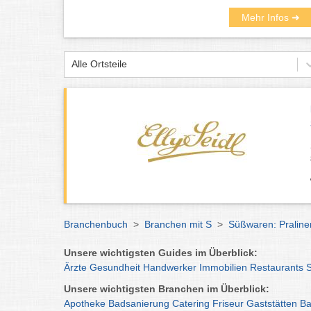
Mehr Infos ➜
Alle Ortsteile
Branchenbuch
>
Branchen mit S
>
Süßwaren: Pralin
Unsere wichtigsten Guides im Überblick:
Ärzte
Gesundheit
Handwerker
Immobilien
Restaurants
Unsere wichtigsten Branchen im Überblick:
Apotheke
Badsanierung
Catering
Friseur
Gaststätten
Ba