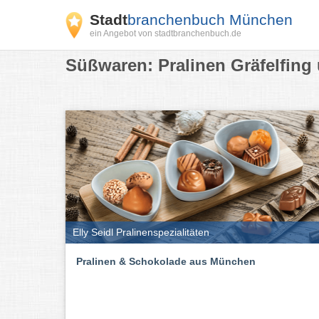
Stadt
branchenbuch München
ein Angebot von stadtbranchenbuch.de
Süßwaren: Pralinen Gräfelfing
Elly Seidl Pralinenspezialitäten
Pralinen & Schokolade aus München