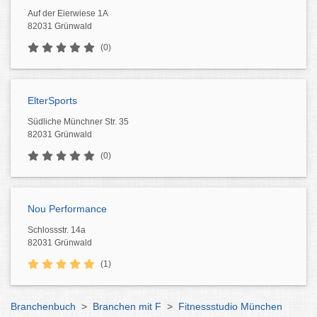
Auf der Eierwiese 1A
82031 Grünwald
(0)
ElterSports
Südliche Münchner Str. 35
82031 Grünwald
(0)
Nou Performance
Schlossstr. 14a
82031 Grünwald
(1)
Branchenbuch
>
Branchen mit F
>
Fitnessstudio München