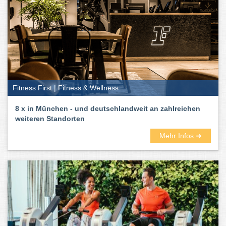
Fitness First | Fitness & Wellness
8 x in München - und deutschlandweit an zahlreichen
weiteren Standorten
Mehr Infos ➜