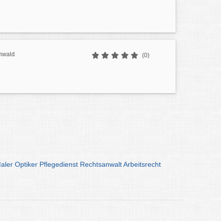
nwald
(0)
aler
Optiker
Pflegedienst
Rechtsanwalt
Arbeitsrecht