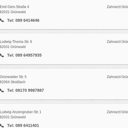
Emil-Geis-Straße 4
Zahnarzt Grü
82031 Grünwald
Tel: 089 6414646
Ludwig-Thoma-Str. 9
Zahnarzt Grü
82031 Grünwald
Tel: 089 64957935
Grünwalder Str. 5
Zahnarzt Grü
82064 Straßlach
Tel: 08170 9987887
Ludwig-Anzengruber-Str. 1
Zahnarzt Grü
82031 Grünwald
Tel: 089 6411401