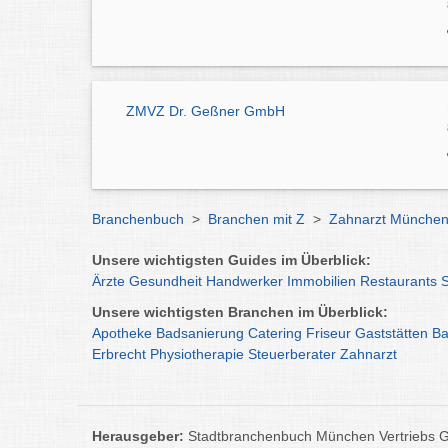
ZMVZ Dr. Geßner GmbH
Branchenbuch
>
Branchen mit Z
>
Zahnarzt Münche
Unsere wichtigsten Guides im Überblick:
Ärzte
Gesundheit
Handwerker
Immobilien
Restaurants
Unsere wichtigsten Branchen im Überblick:
Apotheke
Badsanierung
Catering
Friseur
Gaststätten
Ba
Erbrecht
Physiotherapie
Steuerberater
Zahnarzt
Herausgeber:
Stadtbranchenbuch München Vertriebs