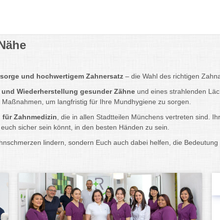
 Nähe
sorge und hochwertigem Zahnersatz
– die Wahl des richtigen Zahna
 und Wiederherstellung gesunder Zähne
und eines strahlenden Läch
 Maßnahmen, um langfristig für Ihre Mundhygiene zu sorgen.
n für Zahnmedizin
, die in allen Stadtteilen Münchens vertreten sind. 
euch sicher sein könnt, in den besten Händen zu sein.
Zahnschmerzen lindern, sondern Euch auch dabei helfen, die Bedeutun