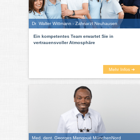
Dr. Walter Wittmann - Zahnarzt Neuhausen
Ein kompetentes Team erwartet Sie in
vertrauensvoller Atmosphäre
Mehr Infos ➜
Med. dent. Georges Mengoué MünchenNord