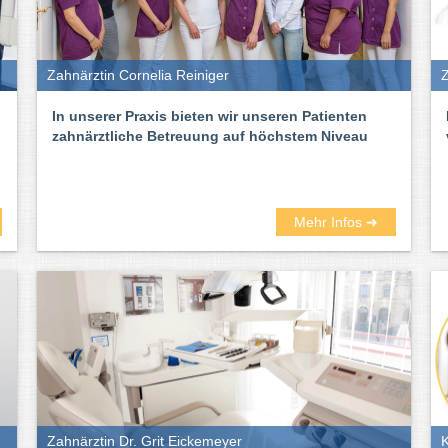
Zahnärztin Cornelia Reiniger
In unserer Praxis bieten wir unseren Patienten
zahnärztliche Betreuung auf höchstem Niveau
Mehr Infos ➜
Zahnärztin Dr. Grit Eickemeyer
K