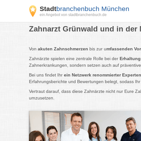
Stadt
branchenbuch München
ein Angebot von stadtbranchenbuch.de
Zahnarzt Grünwald und in der
Von
akuten Zahnschmerzen
bis zur u
mfassenden Vor
Zahnärzte spielen eine zentrale Rolle bei der
Erhaltung
Zahnerkrankungen, sondern setzen auch auf präventive
Bei uns findet Ihr
ein Netzwerk renommierter Experte
Erfahrungsberichte und Bewertungen belegt, sodass Ihr 
Vertraut darauf, dass diese Zahnärzte nicht nur Eure 
umzusetzen.