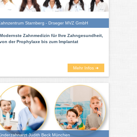
Zahnzentrum Starnberg - Drseger MVZ GmbH
Modernste Zahnmedizin für Ihre Zahngesundheit,
von der Prophylaxe bis zum Implantat
Mehr Infos ➜
inderzahnarzt Judith Beck München