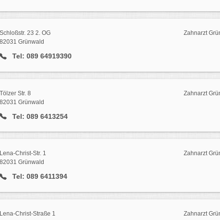
Schloßstr. 23 2. OG
Zahnarzt Grü
82031 Grünwald
Tel: 089 64919390
Tölzer Str. 8
Zahnarzt Grü
82031 Grünwald
Tel: 089 6413254
Lena-Christ-Str. 1
Zahnarzt Grü
82031 Grünwald
Tel: 089 6411394
Lena-Christ-Straße 1
Zahnarzt Grü