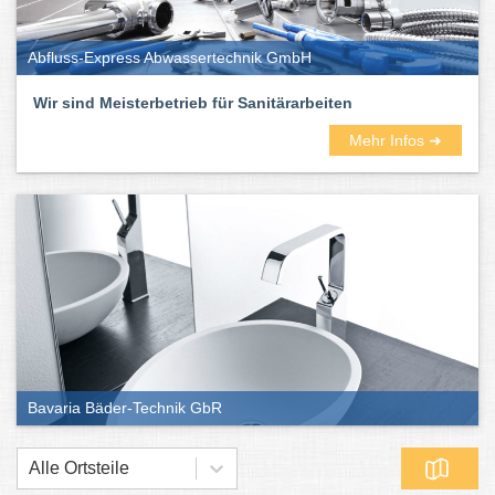
Abfluss-Express Abwassertechnik GmbH
Wir sind Meisterbetrieb für Sanitärarbeiten
Mehr Infos ➜
Bavaria Bäder-Technik GbR
Alle Ortsteile