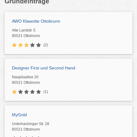
Grundeinträge
AWO Klawotte Ottobrunn
Alte Landstr. 5
85521 Ottobrunn
(2)
Designer First und Second Hand
Naupliaallee 20
85521 Ottobrunn
(1)
MyGold
Unterhachinger Str. 28
85521 Ottobrunn