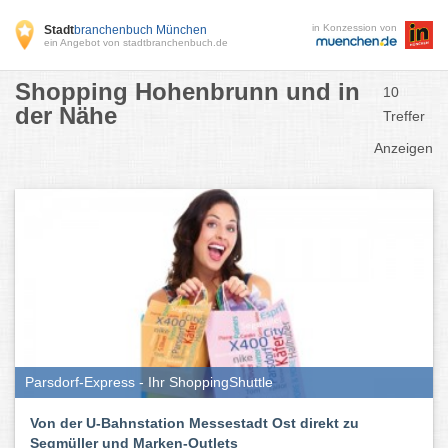
in Konzession von
Stadt
branchenbuch München
ein Angebot von stadtbranchenbuch.de
Shopping Hohenbrunn und in
10
der Nähe
Treffer
Anzeigen
Parsdorf-Express - Ihr ShoppingShuttle
Von der U-Bahnstation Messestadt Ost direkt zu
Segmüller und Marken-Outlets