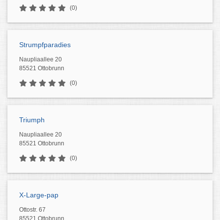
(0)
Strumpfparadies
Naupliaallee 20
85521 Ottobrunn
(0)
Triumph
Naupliaallee 20
85521 Ottobrunn
(0)
X-Large-pap
Ottostr. 67
85521 Ottobrunn