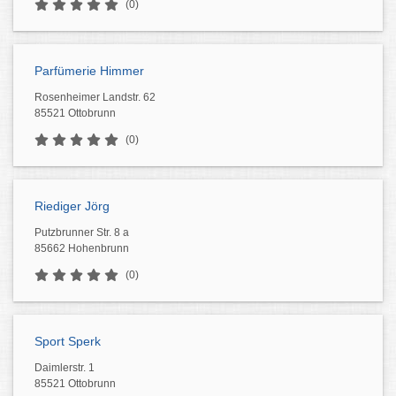
(0)
Parfümerie Himmer
Rosenheimer Landstr. 62
85521 Ottobrunn
(0)
Riediger Jörg
Putzbrunner Str. 8 a
85662 Hohenbrunn
(0)
Sport Sperk
Daimlerstr. 1
85521 Ottobrunn