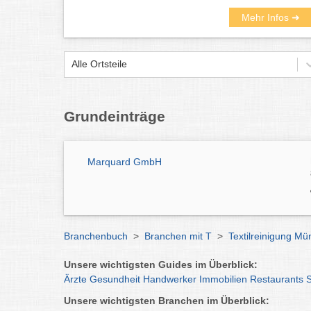
Mehr Infos ➜
Alle Ortsteile
Grundeinträge
Marquard GmbH
Branchenbuch
>
Branchen mit T
>
Textilreinigung M
Unsere wichtigsten Guides im Überblick:
Ärzte
Gesundheit
Handwerker
Immobilien
Restaurants
Unsere wichtigsten Branchen im Überblick: