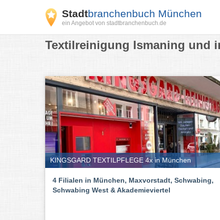
Stadt
branchenbuch München
ein Angebot von stadtbranchenbuch.de
Textilreinigung Ismaning und 
KINGSGARD TEXTILPFLEGE 4x in München
4 Filialen in München, Maxvorstadt, Schwabing,
Schwabing West & Akademieviertel