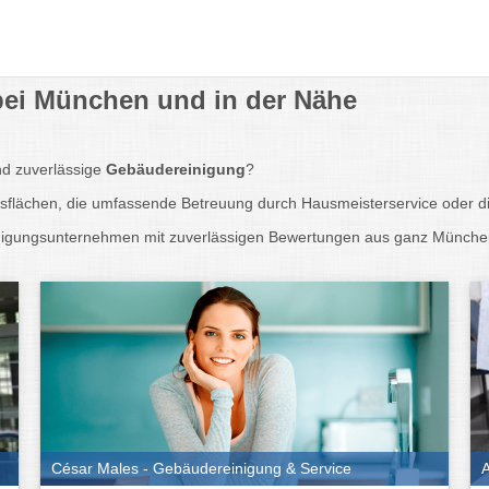
ei München und in der Nähe
und zuverlässige
Gebäudereinigung
?
asflächen, die umfassende Betreuung durch Hausmeisterservice oder di
Reinigungsunternehmen mit zuverlässigen Bewertungen aus ganz Münche
César Males - Gebäudereinigung & Service
A