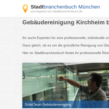
Stadt
branchenbuch München
ein Angebot von stadtbranchenbuch.de
Gebäudereinigung Kirchheim b
Ihr sucht Experten für eine professionelle, individuelle 
Ganz gleich, ob es um die gründliche Reinigung von Gl
Hier im Stadtbranchenbuch findet ihr professionelle 
GüteClean Gebäudereinigung