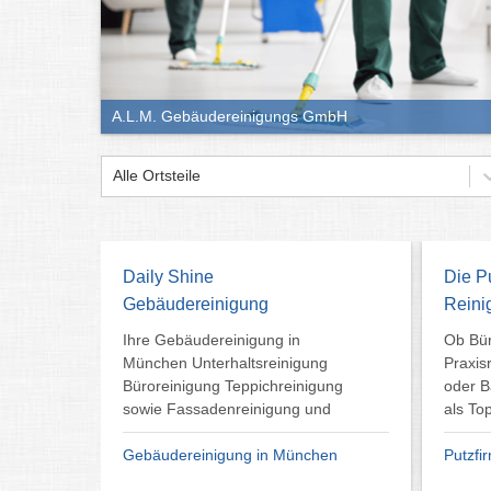
A.L.M. Gebäudereinigungs GmbH
Alle Ortsteile
Daily Shine
Die P
Gebäudereinigung
Reini
Ihre Gebäudereinigung in
Ob Bür
München Unterhaltsreinigung
Praxis
Büroreinigung Teppichreinigung
oder B
sowie Fassadenreinigung und
als To
Gebäudereinigung in München
Putzfi