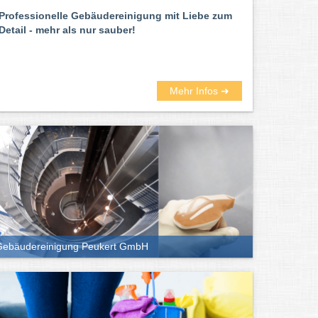
Professionelle Gebäudereinigung mit Liebe zum
Detail - mehr als nur sauber!
Mehr Infos ➜
Gebäudereinigung Peukert GmbH