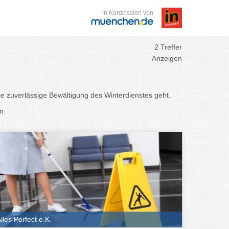
in Konzession von
2 Treffer
Anzeigen
e zuverlässige Bewältigung des Winterdienstes geht.
n.
lles Perfect e.K.