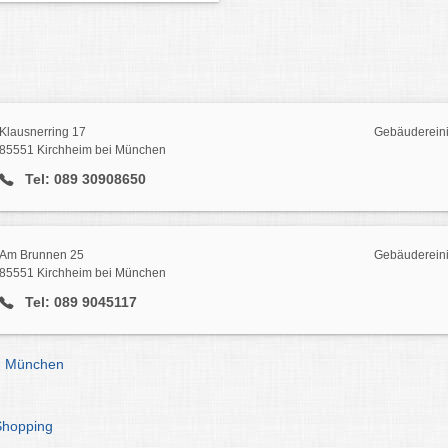
Klausnerring 17
Gebäudereini
85551 Kirchheim bei München
Tel: 089 30908650
Am Brunnen 25
Gebäudereini
85551 Kirchheim bei München
Tel: 089 9045117
g München
Shopping