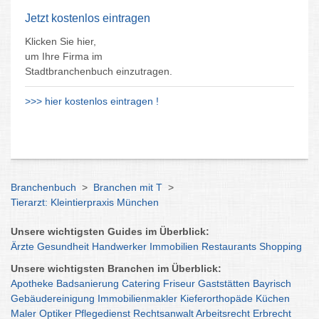
Jetzt kostenlos eintragen
Klicken Sie hier,
um Ihre Firma im
Stadtbranchenbuch einzutragen.
>>> hier kostenlos eintragen !
Branchenbuch
>
Branchen mit T
>
Tierarzt: Kleintierpraxis München
Unsere wichtigsten Guides im Überblick:
Ärzte
Gesundheit
Handwerker
Immobilien
Restaurants
Shopping
Unsere wichtigsten Branchen im Überblick:
Apotheke
Badsanierung
Catering
Friseur
Gaststätten
Bayrisch
Gebäudereinigung
Immobilienmakler
Kieferorthopäde
Küchen
Maler
Optiker
Pflegedienst
Rechtsanwalt
Arbeitsrecht
Erbrecht