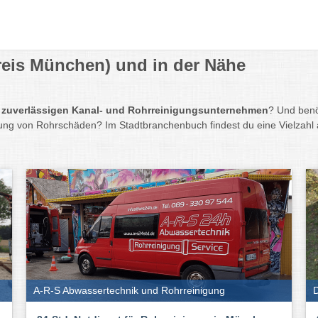
reis München) und in der Nähe
d
zuverlässigen Kanal- und Rohrreinigungsunternehmen
? Und benö
tung von Rohrschäden? Im Stadtbranchenbuch findest du eine Vielzahl 
A-R-S Abwassertechnik und Rohrreinigung
D