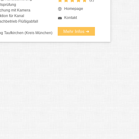
itsprüfung
Homepage
chung mit Kamera
tion für Kanal
Kontakt
chbetrieb Flüßigabfall
Mehr Infos ➜
ng Taufkirchen (Kreis München)