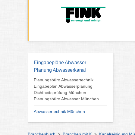
Eingabepläne Abwasser
Planung Abwasserkanal
Planungsbüro Abwassertechnik
Eingabeplan Abwasserplanung
Dichtheitsprüfung München
Planungsbüro Abwasser München
Abwassertechnik München
Branchenbuch
>
Branchen mit K
>
Kanalreinigung M