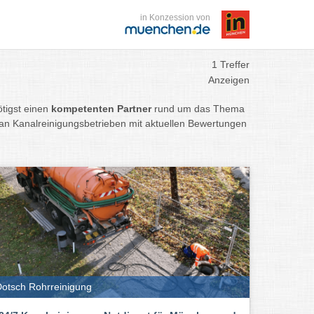
in Konzession von
1 Treffer
Anzeigen
tigst einen
kompetenten Partner
rund um das Thema
an Kanalreinigungsbetrieben mit aktuellen Bewertungen
otsch Rohrreinigung