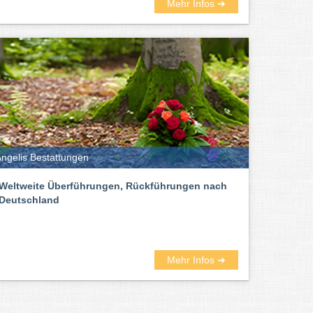
Mehr Infos ➜
ngelis Bestattungen
Weltweite Überführungen, Rückführungen nach
Deutschland
Mehr Infos ➜