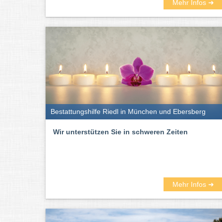
Mehr Infos ➜
Bestattungshilfe Riedl in München und Ebersberg
Wir unterstützen Sie in schweren Zeiten
Mehr Infos ➜