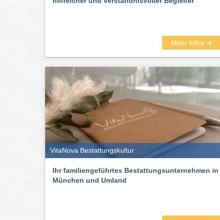
hilfreicher und verständnisvoller Begleiter
Mehr Infos ➜
VitaNova Bestattungskultur
Ihr familiengeführtes Bestattungsunternehmen in
München und Umland