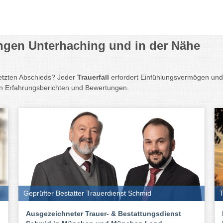
ungen Unterhaching und in der Nähe
letzten Abschieds? Jeder
Trauerfall
erfordert Einfühlungsvermögen un
en Erfahrungsberichten und Bewertungen.
Geprüfter Bestatter Trauerdienst Schmid
T
Ausgezeichneter Trauer- & Bestattungsdienst