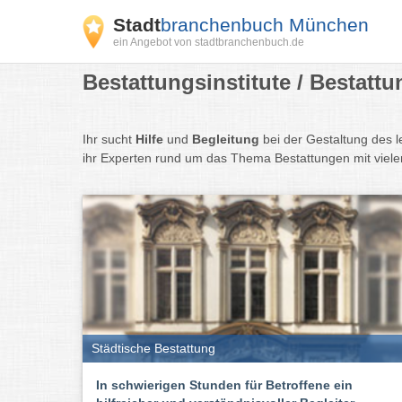
Stadt
branchenbuch München
ein Angebot von stadtbranchenbuch.de
Bestattungsinstitute / Bestatt
Ihr sucht
Hilfe
und
Begleitung
bei der Gestaltung des 
ihr Experten rund um das Thema Bestattungen mit viel
Städtische Bestattung
In schwierigen Stunden für Betroffene ein