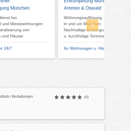
Entrümpelung München
Ammon & Oswald
Wohnungsauflösung
gen
in und um München.
Nachhaltige Entsorgung
u. kurzfristige Termine
für Wohnungen u. Häuser
stitute / Bestattungen
(0)