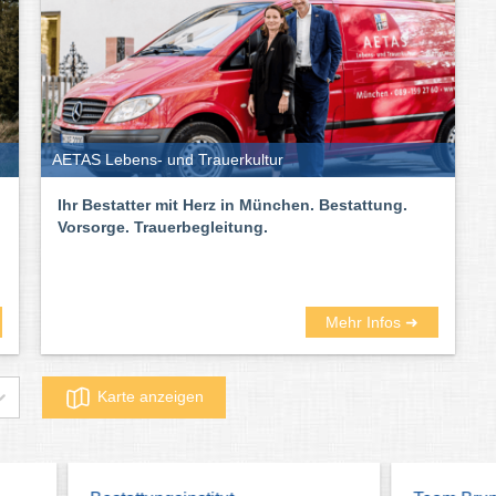
AETAS Lebens- und Trauerkultur
Ihr Bestatter mit Herz in München. Bestattung.
Vorsorge. Trauerbegleitung.
Mehr Infos ➜
Karte anzeigen