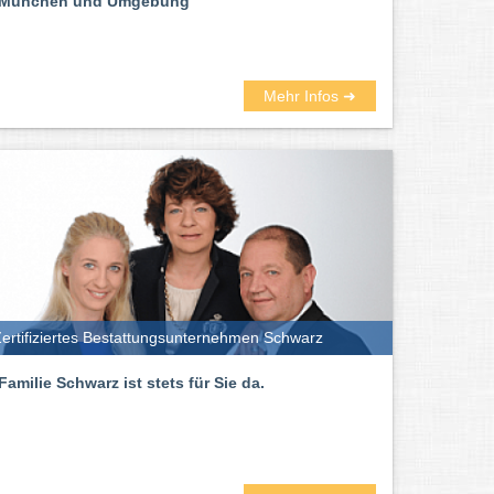
München und Umgebung
Mehr Infos ➜
ertifiziertes Bestattungsunternehmen Schwarz
Familie Schwarz ist stets für Sie da.