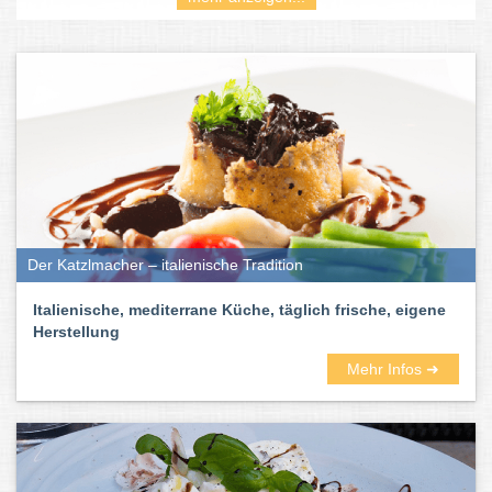
Die Speisekarten der Restaurants lesen sich wie Gedichte:
Calamaretti, Tagliolini, Antipasti, Tiramisu, Panna Cotta … Also:
Nicht lange überlegen – einfach durchprobieren.
Der Katzlmacher – italienische Tradition
Italienische, mediterrane Küche, täglich frische, eigene
Herstellung
Mehr Infos ➜