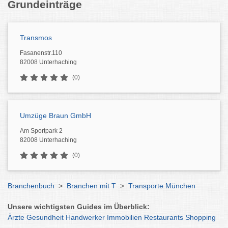
Grundeinträge
Transmos
Fasanenstr.110
82008 Unterhaching
(0)
Umzüge Braun GmbH
Am Sportpark 2
82008 Unterhaching
(0)
Branchenbuch
>
Branchen mit T
>
Transporte München
Unsere wichtigsten Guides im Überblick:
Ärzte
Gesundheit
Handwerker
Immobilien
Restaurants
Shopping