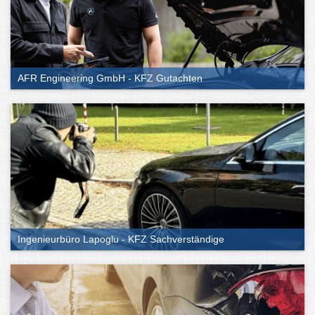
AFR Engineering GmbH - KFZ Gutachten
Ingenieurbüro Lapoglu - KFZ Sachverständige