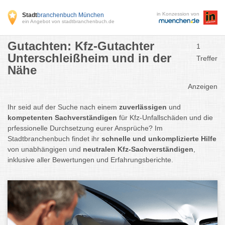
in Konzession von
Stadt
branchenbuch München
ein Angebot von stadtbranchenbuch.de
Gutachten: Kfz-Gutachter
1
Unterschleißheim und in der
Treffer
Nähe
Anzeigen
Ihr seid auf der Suche nach einem
zuverlässigen
und
kompetenten Sachverständigen
für Kfz-Unfallschäden und die
prfessionelle Durchsetzung eurer Ansprüche? Im
Stadtbranchenbuch findet ihr
schnelle und unkomplizierte Hilfe
von unabhängigen und
neutralen Kfz-Sachverständigen
,
inklusive aller Bewertungen und Erfahrungsberichte.