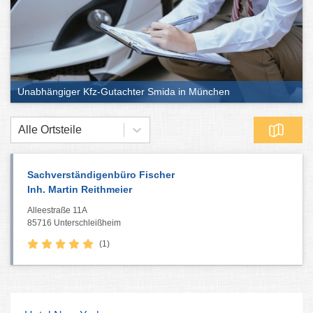
Unabhängiger Kfz-Gutachter Smida in München
Alle Ortsteile
Sachverständigenbüro Fischer
Inh. Martin Reithmeier
Alleestraße 11A
85716 Unterschleißheim
(1)