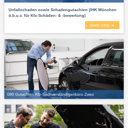
Unfallschaden sowie Schadengutachten (IHK München
ö.b.u.v. für Kfz-Schäden- & -bewertung)
Mehr Infos ➜
089 Gutachten Kfz-Sachverständigenbüro Zwez