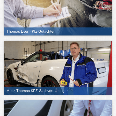
Thomas Eser - Kfz-Gutachter
Moitz Thomas KFZ-Sachverständiger