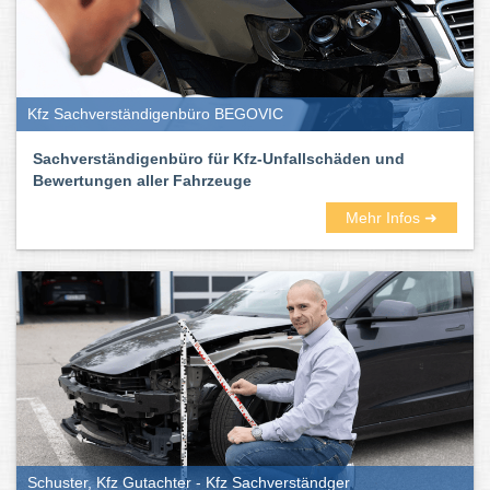
Kfz Sachverständigenbüro BEGOVIC
Sachverständigenbüro für Kfz-Unfallschäden und
Bewertungen aller Fahrzeuge
Mehr Infos ➜
Schuster, Kfz Gutachter - Kfz Sachverständger