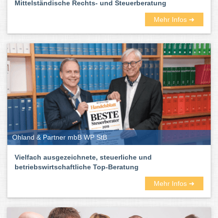
Mittelständische Rechts- und Steuerberatung
Mehr Infos ➜
Ohland & Partner mbB WP StB
Vielfach ausgezeichnete, steuerliche und
betriebswirtschaftliche Top-Beratung
Mehr Infos ➜