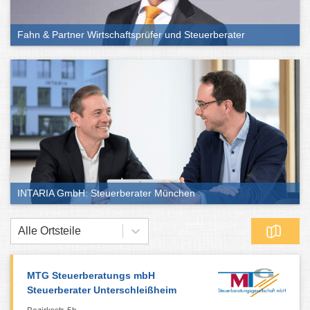
Fahn & Partner Wirtschaftsprüfer und Steuerberater
INTARIA GmbH: Steuerberater München
Alle Ortsteile
MTG Steuerberatungs mbH
Steuerberater Unterschleißheim