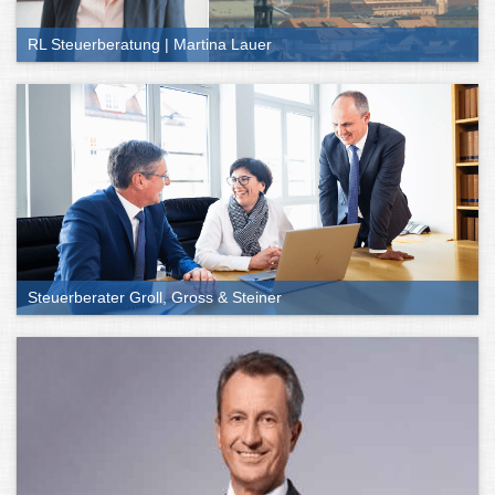
RL Steuerberatung | Martina Lauer
Steuerberater Groll, Gross & Steiner