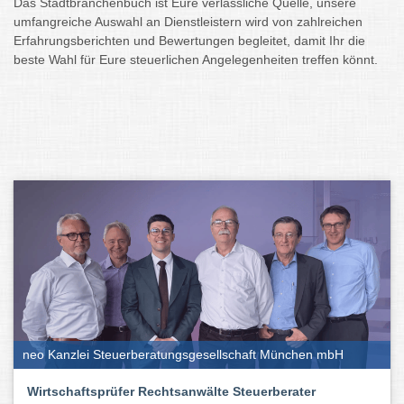
Das Stadtbranchenbuch ist Eure verlässliche Quelle, unsere
umfangreiche Auswahl an Dienstleistern wird von zahlreichen
Erfahrungsberichten und Bewertungen begleitet, damit Ihr die
beste Wahl für Eure steuerlichen Angelegenheiten treffen könnt.
neo Kanzlei Steuerberatungsgesellschaft München mbH
Wirtschaftsprüfer Rechtsanwälte Steuerberater