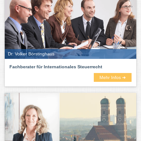
Dr. Volker Börstinghaus
Fachberater für Internationales Steuerrecht
Mehr Infos ➜