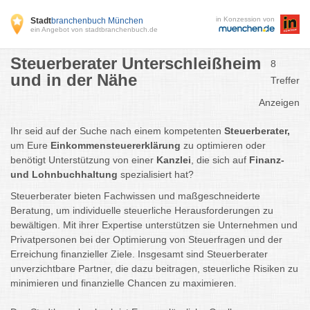
in Konzession von
Stadt
branchenbuch München
ein Angebot von stadtbranchenbuch.de
Steuerberater Unterschleißheim
8
und in der Nähe
Treffer
Anzeigen
Ihr seid auf der Suche nach einem kompetenten
Steuerberater,
um Eure
Einkommensteuererklärung
zu optimieren oder
benötigt Unterstützung von einer
Kanzlei
, die sich auf
Finanz-
und Lohnbuchhaltung
spezialisiert hat?
Steuerberater bieten Fachwissen und maßgeschneiderte
Beratung, um individuelle steuerliche Herausforderungen zu
bewältigen. Mit ihrer Expertise unterstützen sie Unternehmen und
Privatpersonen bei der Optimierung von Steuerfragen und der
Erreichung finanzieller Ziele. Insgesamt sind Steuerberater
unverzichtbare Partner, die dazu beitragen, steuerliche Risiken zu
minimieren und finanzielle Chancen zu maximieren.