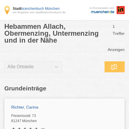
in Konzession von
Stadt
branchenbuch München
ein Angebot von stadtbranchenbuch.de
Hebammen Allach,
1
Obermenzing, Untermenzing
Treffer
und in der Nähe
Anzeigen
Alle Ortsteile
Grundeinträge
Richter, Carina
Freseniusstr. 73
81247 München