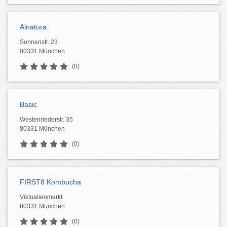
Alnatura
Sonnenstr. 23
80331 München
(0)
Basic
Westenriederstr. 35
80331 München
(0)
FIRST8 Kombucha
Viktualienmarkt
80331 München
(0)