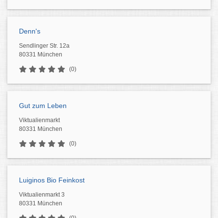
Denn's
Sendlinger Str. 12a
80331 München
(0)
Gut zum Leben
Viktualienmarkt
80331 München
(0)
Luiginos Bio Feinkost
Viktualienmarkt 3
80331 München