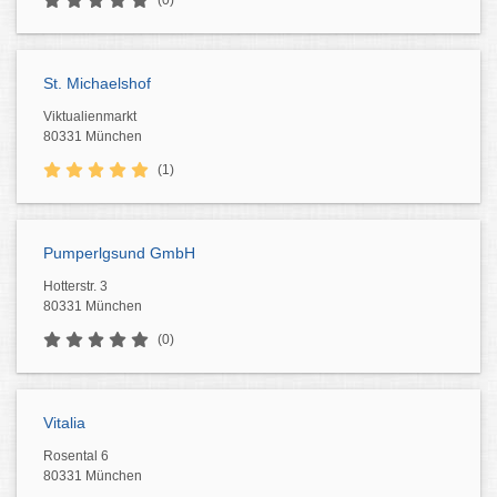
(0)
St. Michaelshof
Viktualienmarkt
80331 München
(1)
Pumperlgsund GmbH
Hotterstr. 3
80331 München
(0)
Vitalia
Rosental 6
80331 München