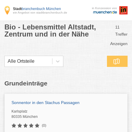
in Konzession von
Stadt
branchenbuch München
ein Angebot von stadtbranchenbuch.de
Bio - Lebensmittel Altstadt,
11
Zentrum und in der Nähe
Treffer
Anzeigen
Alle Ortsteile
Grundeinträge
Sonnentor in den Stachus Passagen
Karlsplatz
80335 München
(0)