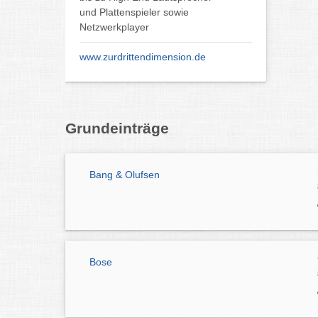
und Plattenspieler sowie
Netzwerkplayer
www.zurdrittendimension.de
Grundeinträge
Bang & Olufsen
Bose