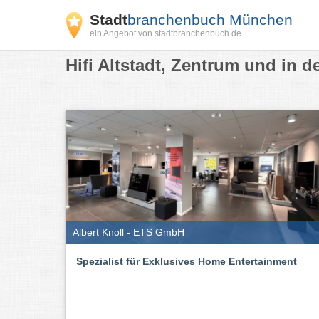
Stadt
branchenbuch München
ein Angebot von stadtbranchenbuch.de
Hifi Altstadt, Zentrum und in d
Albert Knoll - ETS GmbH
Spezialist für Exklusives Home Entertainment