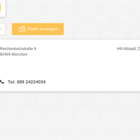
Karte anzeigen
Reichenbachstraße 9
Hifi Altstadt,
80469 München
Tel: 089 24224034