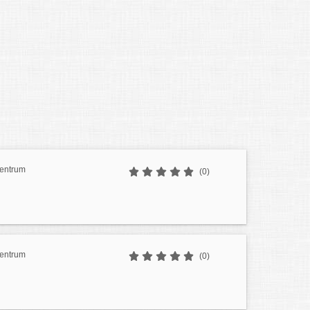
 Zentrum
(0)
 Zentrum
(0)