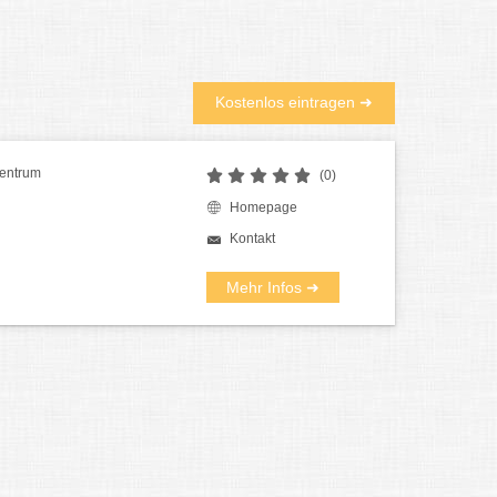
Kostenlos eintragen ➜
 Zentrum
(0)
Homepage
Kontakt
Mehr Infos ➜