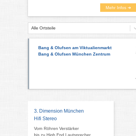
Mehr Infos ➜
Alle Ortsteile
Bang & Olufsen am Viktualienmarkt
Bang & Olufsen München Zentrum
3. Dimension München
Hifi Stereo
Vom Röhren Verstärker
bis zu High End Lautsprecher