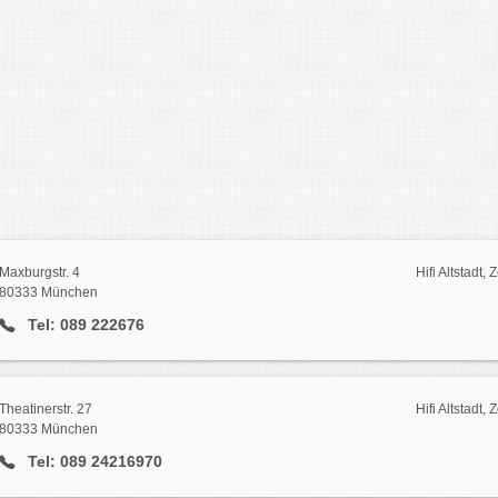
Maxburgstr. 4
Hifi Altstadt,
80333 München
Tel: 089 222676
Theatinerstr. 27
Hifi Altstadt,
80333 München
Tel: 089 24216970