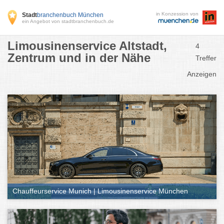
in Konzession von
Stadt
branchenbuch München
ein Angebot von stadtbranchenbuch.de
Limousinenservice Altstadt,
4
Zentrum und in der Nähe
Treffer
Anzeigen
Chauffeurservice Munich | Limousinenservice München