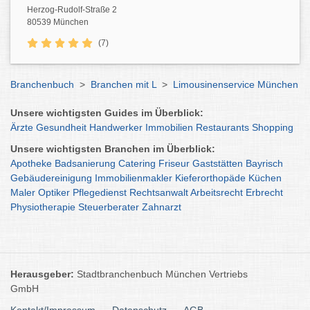
Herzog-Rudolf-Straße 2
80539 München
(7)
Branchenbuch
>
Branchen mit L
>
Limousinenservice München
Unsere wichtigsten Guides im Überblick:
Ärzte
Gesundheit
Handwerker
Immobilien
Restaurants
Shopping
Unsere wichtigsten Branchen im Überblick:
Apotheke
Badsanierung
Catering
Friseur
Gaststätten
Bayrisch
Gebäudereinigung
Immobilienmakler
Kieferorthopäde
Küchen
Maler
Optiker
Pflegedienst
Rechtsanwalt
Arbeitsrecht
Erbrecht
Physiotherapie
Steuerberater
Zahnarzt
Herausgeber:
Stadtbranchenbuch München Vertriebs
GmbH