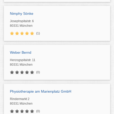
Nimphy Sönke
Josephspitalstr. 6
80331 München
(1)
Weber Bernd
Herzogspitalstr. 11
80331 München
(0)
Physiotherapie am Marienplatz GmbH
Rindermarkt 2
80331 München
(0)