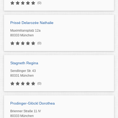
(0)
Prissé Delarozée Nathalie
Maximiliansplatz 12a
80333 München
(0)
Stagneth Regina
Sendlinger Str. 43
80331 München
(0)
Prodinger-Glöckl Dorothea
Brienner Straße 11 /V
80333 München