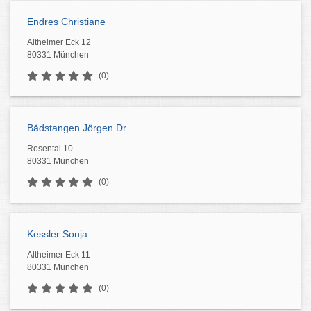
Endres Christiane
Altheimer Eck 12
80331 München
(0)
Bådstangen Jörgen Dr.
Rosental 10
80331 München
(0)
Kessler Sonja
Altheimer Eck 11
80331 München
(0)