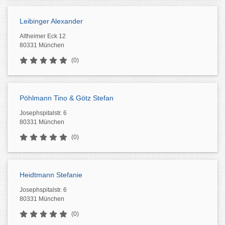
Leibinger Alexander
Altheimer Eck 12
80331 München
(0)
Pöhlmann Tino & Götz Stefan
Josephspitalstr. 6
80331 München
(0)
Heidtmann Stefanie
Josephspitalstr. 6
80331 München
(0)