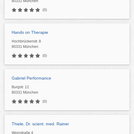
80331 München
(0)
Hands on Therapie
Hochbrückenstr. 8
80331 München
(0)
Gabriel Performance
Burgstr. 12
80331 München
(0)
Thiele, Dr. scient. med. Rainer
Weinstraße 4