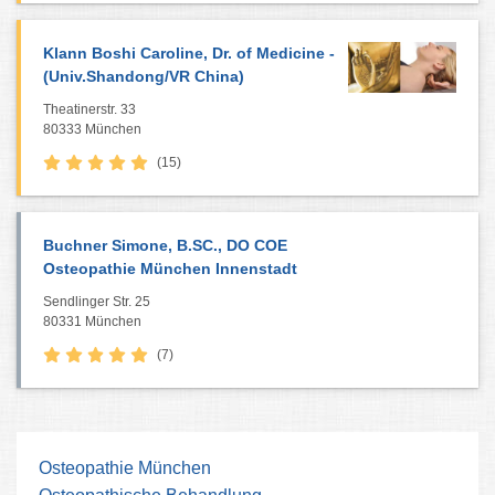
Klann Boshi Caroline, Dr. of Medicine -
(Univ.Shandong/VR China)
Theatinerstr. 33
80333 München
(15)
Buchner Simone, B.SC., DO COE
Osteopathie München Innenstadt
Sendlinger Str. 25
80331 München
(7)
Osteopathie München