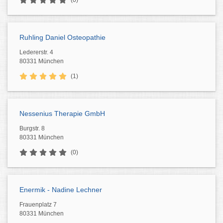
(0)
Ruhling Daniel Osteopathie
Ledererstr. 4
80331 München
(1)
Nessenius Therapie GmbH
Burgstr. 8
80331 München
(0)
Enermik - Nadine Lechner
Frauenplatz 7
80331 München