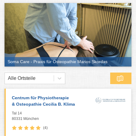
Soma Care - Praxis für Osteopathie Marios Skordas
Alle Ortsteile
Centrum für Physiotherapie
& Osteopathie Cecilia B. Klima
Tal 14
80331 München
(4)