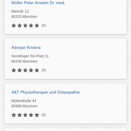
Müller Peter Anselm Dr. med.
Weinstr. 12
80333 München
(0)
Adorjan Kristina
Sendlinger-Tor-Platz 11
80336 München
(0)
A&T Physiotherapie und Osteopathie
Müllerstraße 44
80469 München
(0)