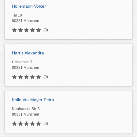
Hollemann Volker
Tal 10
80331 München
(0)
Harris Alexandra
Hackenstr. 7
80331 München
(0)
Kollenda-Mayer Petra
Neuhauser Str. 3
80331 München
(0)