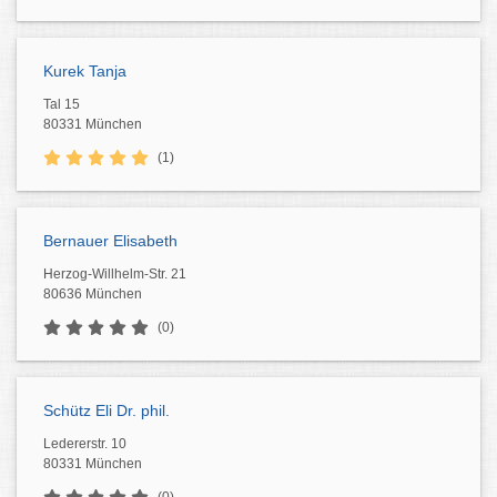
Kurek Tanja
Tal 15
80331 München
(1)
Bernauer Elisabeth
Herzog-Willhelm-Str. 21
80636 München
(0)
Schütz Eli Dr. phil.
Ledererstr. 10
80331 München