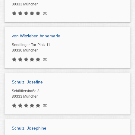
80333 München
(0)
von Witzleben Annemarie
Sendlinger-Tor-Platz 11
80336 München
(0)
Schulz, Josefine
Schäfflerstraße 3
80333 München
(0)
Schulz, Josephine