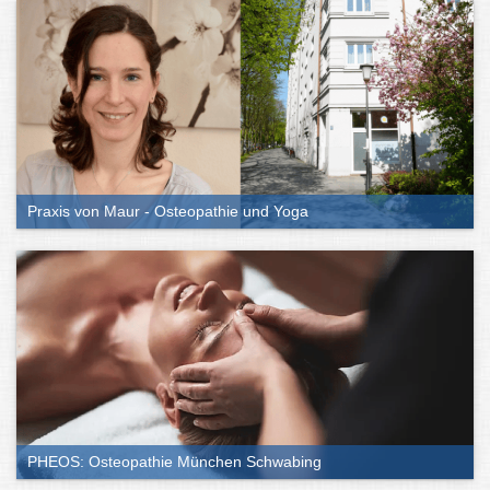
Praxis von Maur - Osteopathie und Yoga
PHEOS: Osteopathie München Schwabing