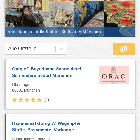
artsinfabrics - edle Stoffe - Stoffladen München
Alle Ortsteile
Orag eG Bayerische Schneiderei
Schneidereibedarf München
Oberanger 9
80331 München
(1)
Raumausstattung W. Wagenpfeil
Stoffe, Posamente, Vorhänge
Sankt-Jakobs-Platz 12