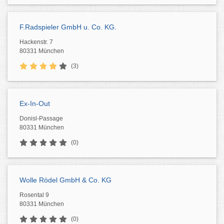
F.Radspieler GmbH u. Co. KG.
Hackenstr. 7
80331 München
(3)
Ex-In-Out
Donisl-Passage
80331 München
(0)
Wolle Rödel GmbH & Co. KG
Rosental 9
80331 München
(0)