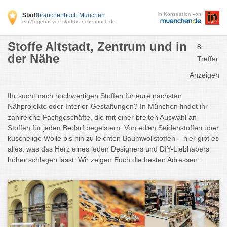
in Konzession von
Stadt
branchenbuch München
ein Angebot von stadtbranchenbuch.de
Stoffe Altstadt, Zentrum und in
8
der Nähe
Treffer
Anzeigen
Ihr sucht nach hochwertigen Stoffen für eure nächsten
Nähprojekte oder Interior-Gestaltungen? In München findet ihr
zahlreiche Fachgeschäfte, die mit einer breiten Auswahl an
Stoffen für jeden Bedarf begeistern. Von edlen Seidenstoffen über
kuschelige Wolle bis hin zu leichten Baumwollstoffen – hier gibt es
alles, was das Herz eines jeden Designers und DIY-Liebhabers
höher schlagen lässt. Wir zeigen Euch die besten Adressen: