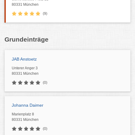
80331 München
(9)
Grundeinträge
JAB Anstoetz
Unterer Anger 3
80331 München
(0)
Johanna Daimer
Marienplatz 8
80331 München
(0)