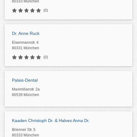
80333 München
(0)
Dr. Anne Ruck
Eisenmannstr. 4
80331 München
(0)
Palais-Dental
Maximilianstr. 2a
80539 München
Kaaden Christoph Dr. & Halves Anna Dr.
Brienner Str. 5
80333 München