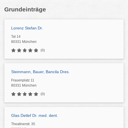
Grundeinträge
Lorenz Stefan Dr.
Tal 14
80331 München
(0)
Steinmann, Bauer, Bancila Dres.
Frauenplatz 11
80331 München
(0)
Glas Detlef Dr. med. dent.
Theatinerstr. 35