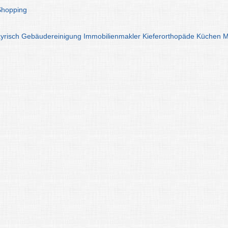
Shopping
yrisch
Gebäudereinigung
Immobilienmakler
Kieferorthopäde
Küchen
M