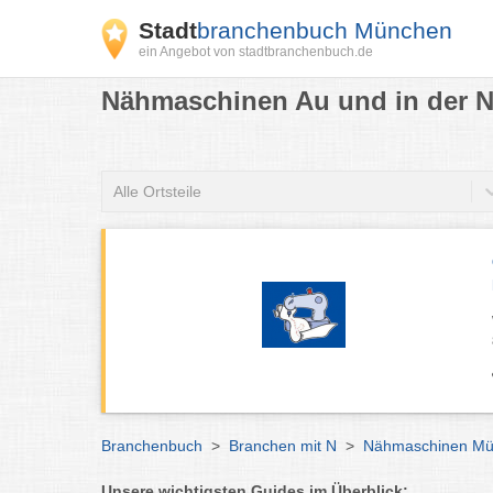
Stadt
branchenbuch München
ein Angebot von stadtbranchenbuch.de
Nähmaschinen Au und in der 
Alle Ortsteile
Branchenbuch
>
Branchen mit N
>
Nähmaschinen M
Unsere wichtigsten Guides im Überblick: