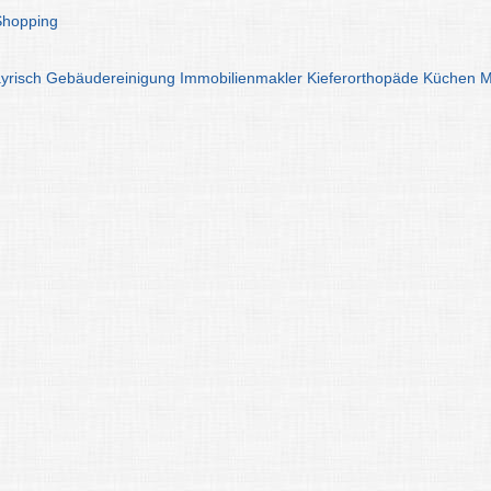
Shopping
yrisch
Gebäudereinigung
Immobilienmakler
Kieferorthopäde
Küchen
M