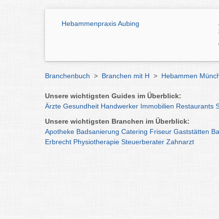
Hebammenpraxis Aubing
Branchenbuch
>
Branchen mit H
>
Hebammen Münc
Unsere wichtigsten Guides im Überblick:
Ärzte
Gesundheit
Handwerker
Immobilien
Restaurants
Unsere wichtigsten Branchen im Überblick:
Apotheke
Badsanierung
Catering
Friseur
Gaststätten
Ba
Erbrecht
Physiotherapie
Steuerberater
Zahnarzt