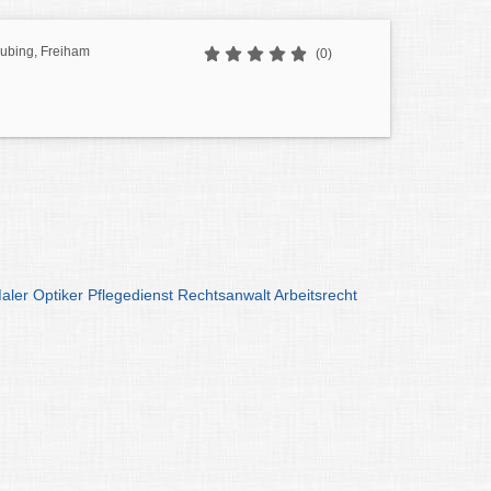
bing, Freiham
(0)
aler
Optiker
Pflegedienst
Rechtsanwalt
Arbeitsrecht