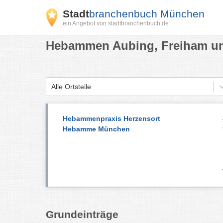
Stadt
branchenbuch München
ein Angebot von stadtbranchenbuch.de
Hebammen Aubing, Freiham un
Alle Ortsteile
Hebammenpraxis Herzensort
Hebamme München
Grundeinträge