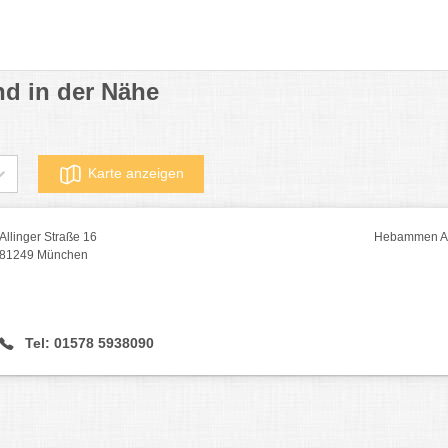
d in der Nähe
Karte anzeigen
Allinger Straße 16
Hebammen Au
81249 München
Tel: 01578 5938090