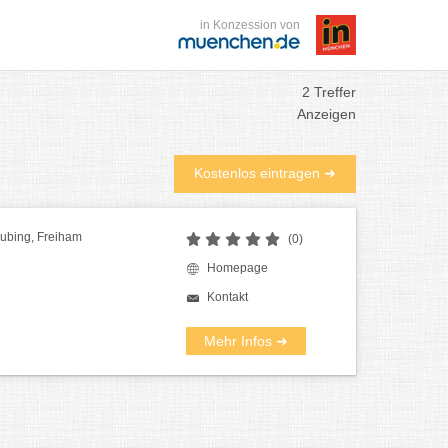
in Konzession von
2 Treffer
Anzeigen
Kostenlos eintragen ➜
bing, Freiham
(0)
Homepage
Kontakt
Mehr Infos ➜