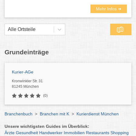
Mehr Infos ➜
Alle Ortsteile
Grundeinträge
Kurier-AGe
Kronwinkler Str. 31
81245 München
(0)
Branchenbuch
>
Branchen mit K
>
Kurierdienst München
Unsere wichtigsten Guides im Überblick:
Ärzte
Gesundheit
Handwerker
Immobilien
Restaurants
Shopping