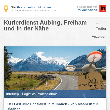
in Konzession von
Stadt
branchenbuch München
ein Angebot von stadtbranchenbuch.de
Kurierdienst Aubing, Freiham
1
und in der Nähe
Treffer
Anzeigen
Interkep - Logistics Professionals
Der Last Mile Spezialist in München - Von Machern für
Macher