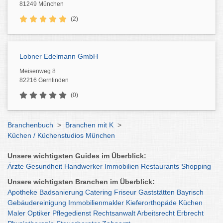
81249 München
(2)
Lobner Edelmann GmbH
Meisenweg 8
82216 Gernlinden
(0)
Branchenbuch
>
Branchen mit K
>
Küchen / Küchenstudios München
Unsere wichtigsten Guides im Überblick:
Ärzte
Gesundheit
Handwerker
Immobilien
Restaurants
Shopping
Unsere wichtigsten Branchen im Überblick:
Apotheke
Badsanierung
Catering
Friseur
Gaststätten
Bayrisch
Gebäudereinigung
Immobilienmakler
Kieferorthopäde
Küchen
Maler
Optiker
Pflegedienst
Rechtsanwalt
Arbeitsrecht
Erbrecht