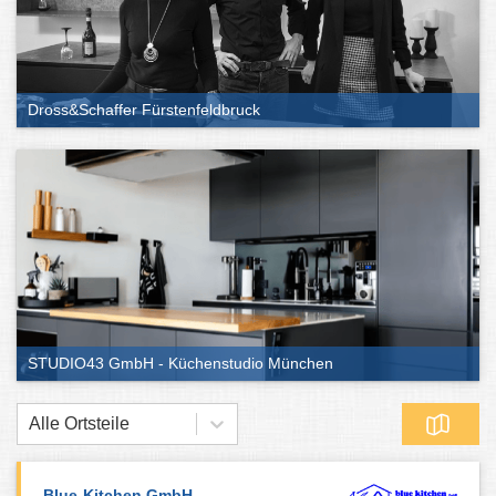
Dross&Schaffer Fürstenfeldbruck
STUDIO43 GmbH - Küchenstudio München
Alle Ortsteile
Blue-Kitchen GmbH