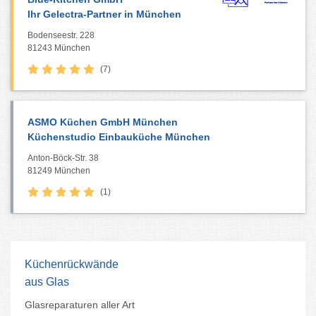
Ihr Gelectra-Partner in München
Bodenseestr. 228
81243 München
(7)
ASMO Küchen GmbH München
Küchenstudio Einbauküche München
Anton-Böck-Str. 38
81249 München
(1)
Küchenstudio München
Luxusküchen Einbauküchen
Küchenfachgeschäft 3D-Pläne