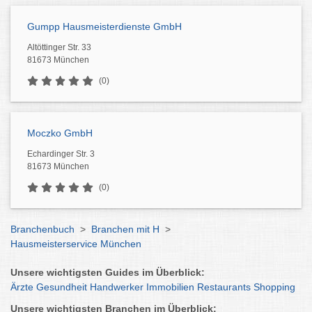
Gumpp Hausmeisterdienste GmbH
Altöttinger Str. 33
81673 München
(0)
Moczko GmbH
Echardinger Str. 3
81673 München
(0)
Branchenbuch
>
Branchen mit H
>
Hausmeisterservice München
Unsere wichtigsten Guides im Überblick:
Ärzte
Gesundheit
Handwerker
Immobilien
Restaurants
Shopping
Unsere wichtigsten Branchen im Überblick: