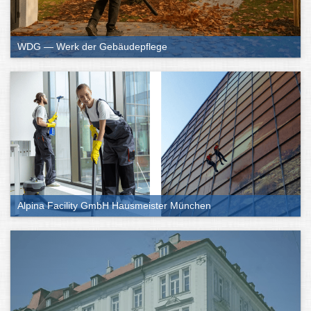
WDG — Werk der Gebäudepflege
Alpina Facility GmbH Hausmeister München