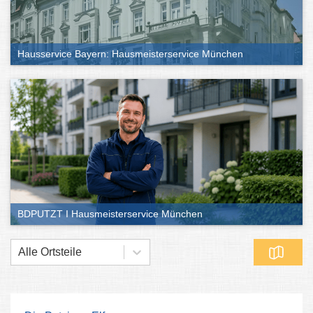
Hausservice Bayern: Hausmeisterservice München
BDPUTZT I Hausmeisterservice München
Alle Ortsteile