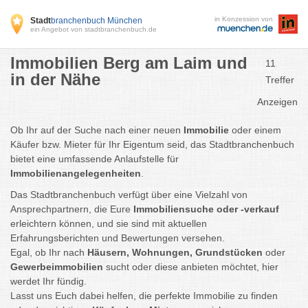
in Konzession von
Stadt
branchenbuch München
ein Angebot von stadtbranchenbuch.de
Immobilien Berg am Laim und
11
in der Nähe
Treffer
Anzeigen
Ob Ihr auf der Suche nach einer neuen
Immobilie
oder einem
Käufer bzw. Mieter für Ihr Eigentum seid, das Stadtbranchenbuch
bietet eine umfassende Anlaufstelle für
Immobilienangelegenheiten
.
Das Stadtbranchenbuch verfügt über eine Vielzahl von
Ansprechpartnern, die Eure
Immobiliensuche oder -verkauf
erleichtern können, und sie sind mit aktuellen
Erfahrungsberichten und Bewertungen versehen.
Egal, ob Ihr nach
Häusern, Wohnungen, Grundstücken
oder
Gewerbeimmobilien
sucht oder diese anbieten möchtet, hier
werdet Ihr fündig.
Lasst uns Euch dabei helfen, die perfekte Immobilie zu finden