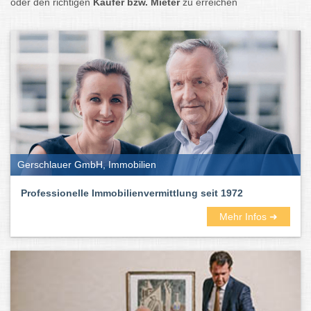
oder den richtigen
Käufer bzw. Mieter
zu erreichen
Gerschlauer GmbH, Immobilien
Professionelle Immobilienvermittlung seit 1972
Mehr Infos ➜