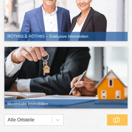
RÖTHIG & RÖTHIG – Exklusive Immobilien
Montréalis Immobilien
Alle Ortsteile