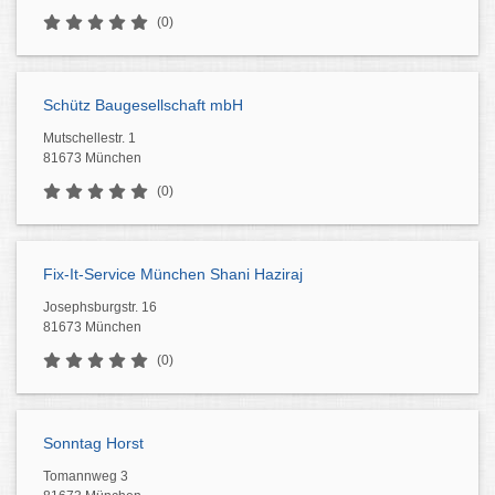
(0)
Schütz Baugesellschaft mbH
Mutschellestr. 1
81673 München
(0)
Fix-It-Service München Shani Haziraj
Josephsburgstr. 16
81673 München
(0)
Sonntag Horst
Tomannweg 3