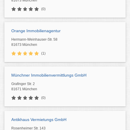
81673 München
(0)
Orange Immobilienagentur
Hermann-Weinhauser-Str. 58
81673 München
(1)
Münchner Immobilienvermittlungs GmbH
Grafinger Str. 2
81671 München
(0)
Antikhaus Vermietungs GmbH
Rosenheimer Str. 143