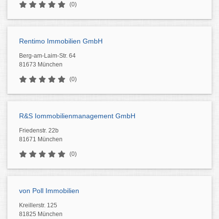
(0)
Rentimo Immobilien GmbH
Berg-am-Laim-Str. 64
81673 München
(0)
R&S Iommobilienmanagement GmbH
Friedenstr. 22b
81671 München
(0)
von Poll Immobilien
Kreillerstr. 125
81825 München