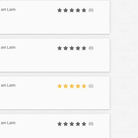
g am Laim
(0)
g am Laim
(0)
g am Laim
(1)
g am Laim
(0)