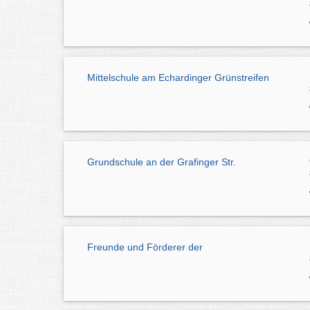
Mittelschule am Echardinger Grünstreifen
Grundschule an der Grafinger Str.
Freunde und Förderer der