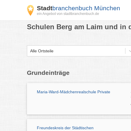
Stadt
branchenbuch München
ein Angebot von stadtbranchenbuch.de
Schulen Berg am Laim und in 
Alle Ortsteile
Grundeinträge
Maria-Ward-Mädchenrealschule Private
Freundeskreis der Städtischen