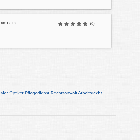
g am Laim
(0)
aler
Optiker
Pflegedienst
Rechtsanwalt
Arbeitsrecht