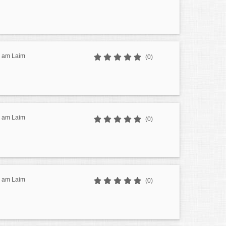
g am Laim
(0)
g am Laim
(0)
g am Laim
(0)