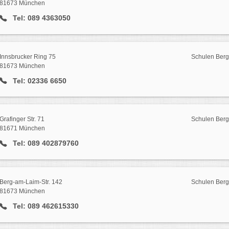
81673 München
Tel: 089 4363050
Innsbrucker Ring 75
Schulen Ber
81673 München
Tel: 02336 6650
Grafinger Str. 71
Schulen Ber
81671 München
Tel: 089 402879760
Berg-am-Laim-Str. 142
Schulen Ber
81673 München
Tel: 089 462615330