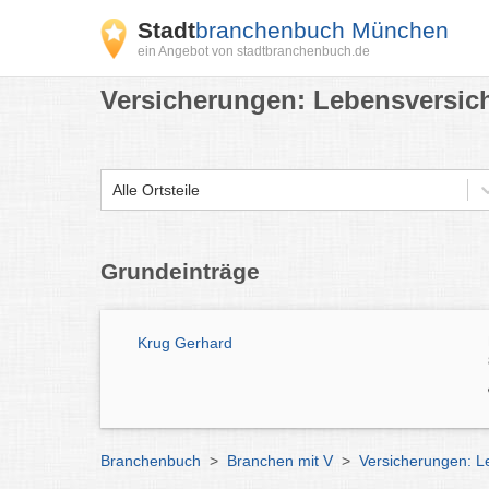
Stadt
branchenbuch München
ein Angebot von stadtbranchenbuch.de
Versicherungen: Lebensversic
Alle Ortsteile
Grundeinträge
Krug Gerhard
Branchenbuch
>
Branchen mit V
>
Versicherungen: 