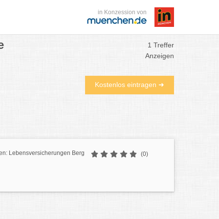
in Konzession von
e
1 Treffer
Anzeigen
Kostenlos eintragen ➜
en: Lebensversicherungen Berg
(0)