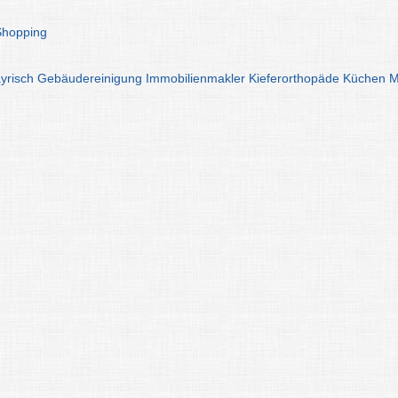
Shopping
yrisch
Gebäudereinigung
Immobilienmakler
Kieferorthopäde
Küchen
M