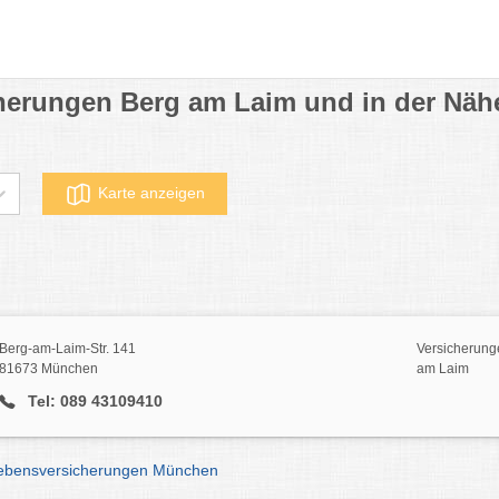
herungen Berg am Laim und in der Näh
Karte anzeigen
Berg-am-Laim-Str. 141
Versicherung
81673 München
am Laim
Tel: 089 43109410
Lebensversicherungen München