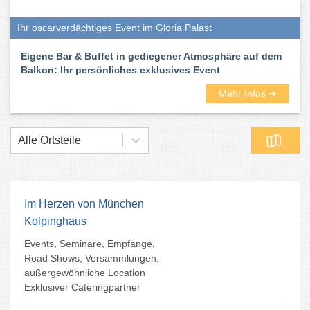
Ihr oscarverdächtiges Event im Gloria Palast
Eigene Bar & Buffet in gediegener Atmosphäre auf dem
Balkon: Ihr persönliches exklusives Event
Mehr Infos ➜
Alle Ortsteile
Im Herzen von München
Kolpinghaus
Events, Seminare, Empfänge,
Road Shows, Versammlungen,
außergewöhnliche Location
Exklusiver Cateringpartner