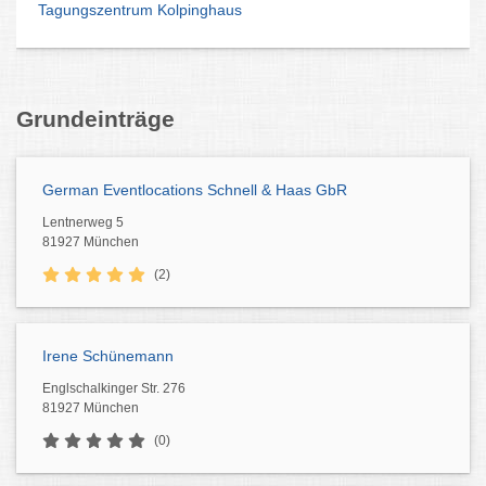
Tagungszentrum Kolpinghaus
Grundeinträge
German Eventlocations Schnell & Haas GbR
Lentnerweg 5
81927 München
(2)
Irene Schünemann
Englschalkinger Str. 276
81927 München
(0)