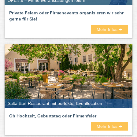
OPEN.9 – Firmenveranstaltungen feiern
Private Feiern oder Firmenevents organisieren wir sehr
gerne für Sie!
Mehr Infos ➜
Salta Bar: Restaurant mit perfekter Eventlocation
Ob Hochzeit, Geburtstag oder Firmenfeier
Mehr Infos ➜