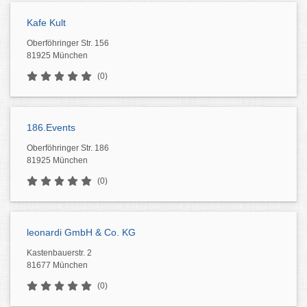
Kafe Kult
Oberföhringer Str. 156
81925 München
(0)
186.Events
Oberföhringer Str. 186
81925 München
(0)
leonardi GmbH & Co. KG
Kastenbauerstr. 2
81677 München
(0)