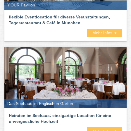
Y.OUR Pavillon
flexible Eventlocation für diverse Veranstaltungen,
Tagesrestaurant & Café in München
Mehr Infos ➜
Das Seehaus im Englischen Garten
Heiraten im Seehaus: einzigartige Location für eine
unvergessliche Hochzeit