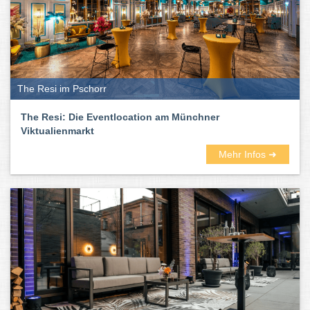
The Resi im Pschorr
The Resi: Die Eventlocation am Münchner
Viktualienmarkt
Mehr Infos ➜