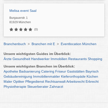
Melisa event Saal
Burgauerstr. 1
81929 München
(0)
Branchenbuch
>
Branchen mit E
>
Eventlocation München
Unsere wichtigsten Guides im Überblick:
Ärzte
Gesundheit
Handwerker
Immobilien
Restaurants
Shopping
Unsere wichtigsten Branchen im Überblick:
Apotheke
Badsanierung
Catering
Friseur
Gaststätten
Bayrisch
Gebäudereinigung
Immobilienmakler
Kieferorthopäde
Küchen
Maler
Optiker
Pflegedienst
Rechtsanwalt
Arbeitsrecht
Erbrecht
Physiotherapie
Steuerberater
Zahnarzt