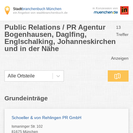
in Konzession von
Stadt
branchenbuch München
ein Angebot von stadtbranchenbuch.de
Public Relations / PR Agentur
13
Bogenhausen, Daglfing,
Treffer
Englschalking, Johanneskirchen
und in der Nähe
Anzeigen
Alle Ortsteile
Grundeinträge
Schoeller & von Rehlingen PR GmbH
Ismaninger Str. 102
81675 München