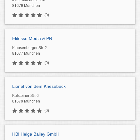
Mauerkircherstr. 34
81679 München
(0)
Elitesse Media & PR
Klausenburger Str. 2
81677 München
(0)
Lionel von dem Knesebeck
Kufsteiner Str. 6
81679 München
(0)
HBI Helga Bailey GmbH