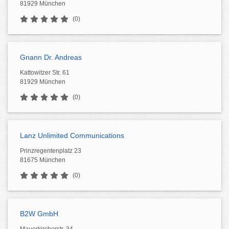
81929 München
(0)
Gnann Dr. Andreas
Kattowitzer Str. 61
81929 München
(0)
Lanz Unlimited Communications
Prinzregentenplatz 23
81675 München
(0)
B2W GmbH