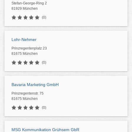
Stefan-George-Ring 2
81929 München
(0)
Lohr-Nehmer
Prinzregentenplatz 23
81675 München
(0)
Bavaria Marketing GmbH
Prinzregentenstr. 75
81675 München
(0)
MSG Kommunikation Grühsem GbR