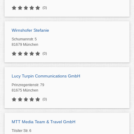
(0)
Wirnshofer Stefanie
Schumannstr. 5
81679 München
(0)
Lucy Turpin Communications GmbH
Prinzregentenstr. 79
81675 München
(0)
MTT Media Team & Travel GmbH
Tilsiter Str. 6