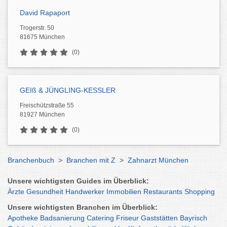
David Rapaport
Trogerstr. 50
81675 München
(0)
GEIß & JÜNGLING-KESSLER
Freischützstraße 55
81927 München
(0)
Branchenbuch
>
Branchen mit Z
>
Zahnarzt München
Unsere wichtigsten Guides im Überblick:
Ärzte
Gesundheit
Handwerker
Immobilien
Restaurants
Shopping
Unsere wichtigsten Branchen im Überblick:
Apotheke
Badsanierung
Catering
Friseur
Gaststätten
Bayrisch