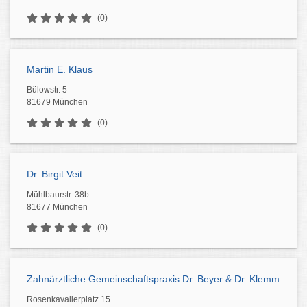
(0)
Martin E. Klaus
Bülowstr. 5
81679 München
(0)
Dr. Birgit Veit
Mühlbaurstr. 38b
81677 München
(0)
Zahnärztliche Gemeinschaftspraxis Dr. Beyer & Dr. Klemm
Rosenkavalierplatz 15