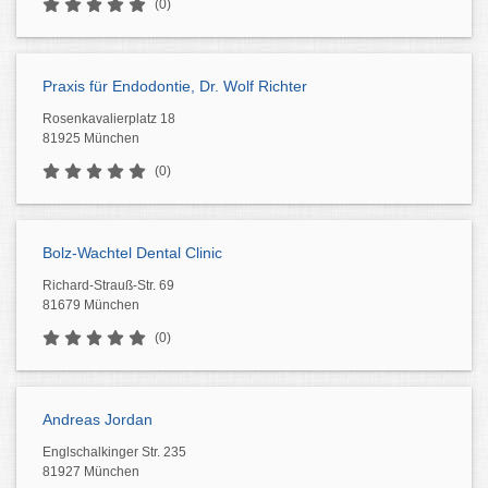
(0)
Praxis für Endodontie, Dr. Wolf Richter
Rosenkavalierplatz 18
81925 München
(0)
Bolz-Wachtel Dental Clinic
Richard-Strauß-Str. 69
81679 München
(0)
Andreas Jordan
Englschalkinger Str. 235
81927 München