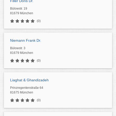
Filler Doris Dr.
Bülowstr. 19
81679 München
(0)
Niemann Frank Dr.
Bülowstr. 3
81679 München
(0)
Liaghat & Ghandizadeh
Prinzregentenstraße 64
81675 München
(0)