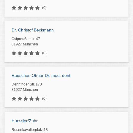
(0)
Dr. Christof Beckmann
Ostpreußenstr. 47
81927 München
(0)
Rauscher, Otmar Dr. med. dent.
Denninger Str. 170
81927 München
(0)
Hürzeler/Zuhr
Rosenkavalierplatz 18