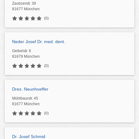
Zaubzerstr. 39
81677 München
(0)
Neder Josef Dr. med. dent.
Geibelstr. 6
81679 München
(0)
Dres. Neunhoeffer
Mühlbaurstr. 45
81677 München
(0)
Dr. Josef Schmid