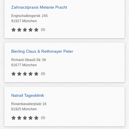
Zahnarztpraxis Melanie Pracht
Englschalkingerstr. 245
81927 München
(0)
Bierling Claus & Reithmayer Peter
Richard-Strauß-Str. 56
81677 München
(0)
Natrail Tagesklinik
Rosenkavalierplatz 18
81925 München
(0)