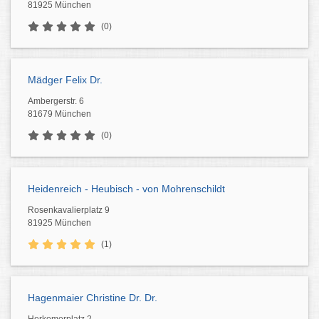
81925 München
(0)
Mädger Felix Dr.
Ambergerstr. 6
81679 München
(0)
Heidenreich - Heubisch - von Mohrenschildt
Rosenkavalierplatz 9
81925 München
(1)
Hagenmaier Christine Dr. Dr.