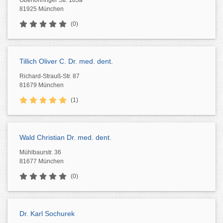
Oberföhringer Str. 183a
81925 München
(0)
Tillich Oliver C. Dr. med. dent.
Richard-Strauß-Str. 87
81679 München
(1)
Wald Christian Dr. med. dent.
Mühlbaurstr. 36
81677 München
(0)
Dr. Karl Sochurek