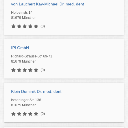
von Lauchert Kay-Michael Dr. med. dent
Holbeinstr. 14
81679 München
(0)
IPI GmbH
Richard-Strauss-Str. 69-71
81679 München
(0)
Klein Dominik Dr. med. dent.
Ismaninger Str. 136
81675 München
(0)