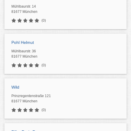
Mühlbaurstr. 14
81677 München
(0)
Pohl Helmut
Mühlbaurstr. 36
81677 München
(0)
Wild
Prinzregentenstraße 121
81677 München
(0)