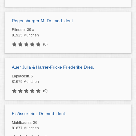
Regensburger M. Dr. med. dent
Effnerstr. 39 a
81925 München
(0)
Auer Julia & Harrer-Fricke Friederike Dres.
Laplacestr. 5
81679 München
(0)
Elsässer Irini, Dr. med. dent.
Mühlbaurstr. 36
81677 München