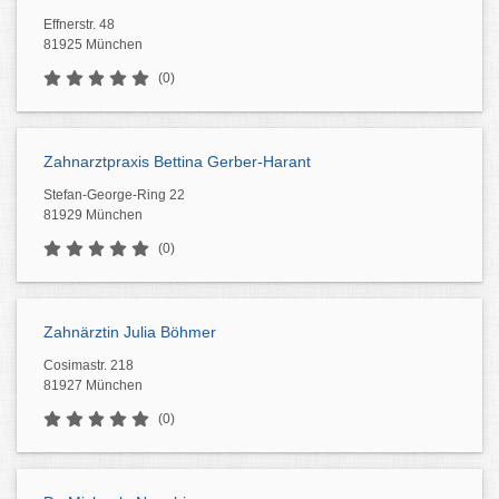
Effnerstr. 48
81925 München
(0)
Zahnarztpraxis Bettina Gerber-Harant
Stefan-George-Ring 22
81929 München
(0)
Zahnärztin Julia Böhmer
Cosimastr. 218
81927 München
(0)