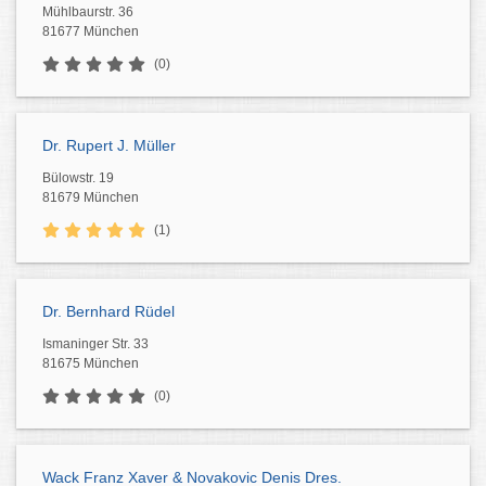
Mühlbaurstr. 36
81677 München
(0)
Dr. Rupert J. Müller
Bülowstr. 19
81679 München
(1)
Dr. Bernhard Rüdel
Ismaninger Str. 33
81675 München
(0)
Wack Franz Xaver & Novakovic Denis Dres.