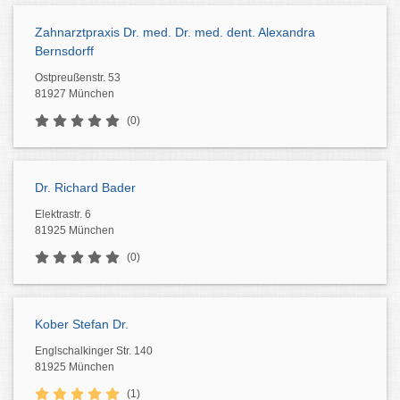
Zahnarztpraxis Dr. med. Dr. med. dent. Alexandra
Bernsdorff
Ostpreußenstr. 53
81927 München
(0)
Dr. Richard Bader
Elektrastr. 6
81925 München
(0)
Kober Stefan Dr.
Englschalkinger Str. 140
81925 München
(1)