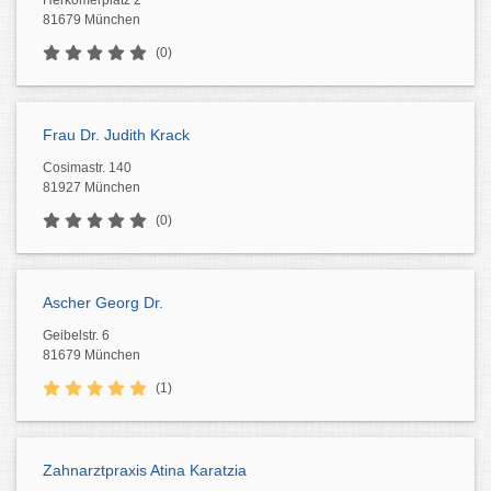
Herkomerplatz 2
81679 München
(0)
Frau Dr. Judith Krack
Cosimastr. 140
81927 München
(0)
Ascher Georg Dr.
Geibelstr. 6
81679 München
(1)
Zahnarztpraxis Atina Karatzia