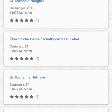
Dr. Michaela Noaghiu
Ismaninger Str. 45
81675 München
(0)
Überörtliche Gemeinschaftspraxis Dr. Fabel
Cosimastr. 24
81927 München
(0)
Dr. Katharina Hellhake
Zaubzerstr. 37
81677 München
(0)