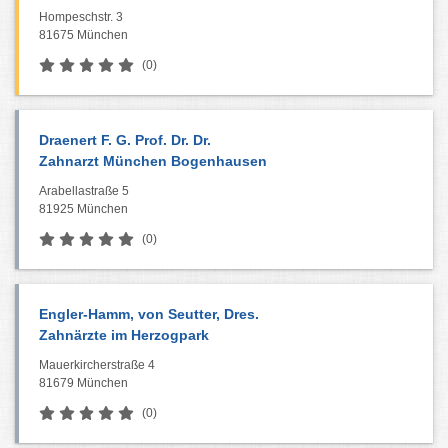
Hompeschstr. 3
81675 München
(0)
Draenert F. G. Prof. Dr. Dr.
Zahnarzt München Bogenhausen
Arabellastraße 5
81925 München
(0)
Engler-Hamm, von Seutter, Dres.
Zahnärzte im Herzogpark
Mauerkircherstraße 4
81679 München
(0)