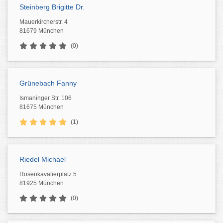
Steinberg Brigitte Dr.
Mauerkircherstr. 4
81679 München
(0)
Grünebach Fanny
Ismaninger Str. 106
81675 München
(1)
Riedel Michael
Rosenkavalierplatz 5
81925 München
(0)