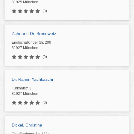
81925 München
(0)
Zahnarzt Dr. Bresowetz
Englschalkinger Str. 200
81927 München
(0)
Dr. Ramin Yachkaschi
Fürkhofstr. 3
81927 München
(0)
Dickel, Christina