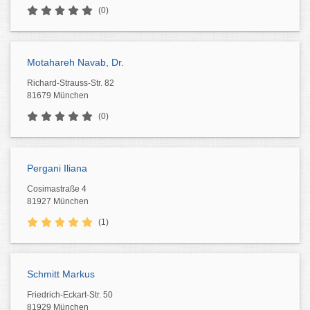
(0)
Motahareh Navab, Dr.
Richard-Strauss-Str. 82
81679 München
(0)
Pergani Iliana
Cosimastraße 4
81927 München
(1)
Schmitt Markus
Friedrich-Eckart-Str. 50
81929 München