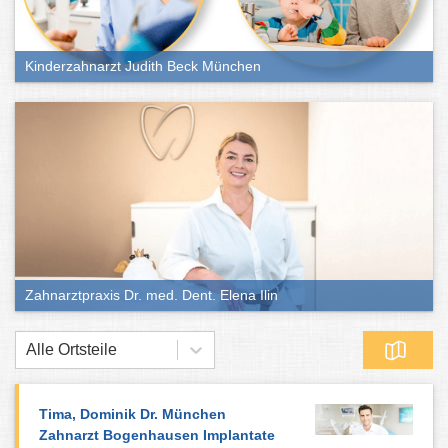
Kinderzahnarzt Judith Beck München
Zahnarztpraxis Dr. med. Dent. Elena Ilin
Alle Ortsteile
Tima, Dominik Dr. München
Zahnarzt Bogenhausen Implantate