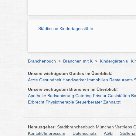
Städtische Kindertagesstätte
Branchenbuch
>
Branchen mit K
>
Kindergärten u. K
Unsere wichtigsten Guides im Überblick:
Ärzte
Gesundheit
Handwerker
Immobilien
Restaurants
Unsere wichtigsten Branchen im Überblick:
Apotheke
Badsanierung
Catering
Friseur
Gaststätten
Ba
Erbrecht
Physiotherapie
Steuerberater
Zahnarzt
Herausgeber:
Stadtbranchenbuch München Vertriebs
Kontakt/Impressum
Datenschutz
AGB
Stellen