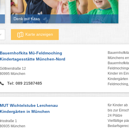
Denk mit Kitas
Karte anzeigen
Bauernhofkita Mü-Feldmoching
Bauernhofkit
Münchens ers
Kindertagesstätte München-Nord
Bauernhofkit
Feldmoching
Göttnerstraße 12
Kinder im Ein
80995 München
Kindergärten 
Tel: 089 21587485
Feldmoching,
MUT Wichtelstube Lerchenau
für Kinder ab
bis zur Einsc
Kindergärten in München
24 Plätze
Vielfältige 
Irisstraße 1
Bedarfsgerec
80935 München