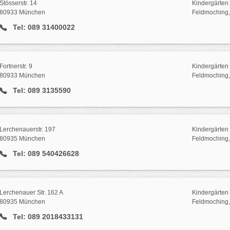
Stösserstr. 14
Kindergärten 
80933 München
Feldmoching,
Tel: 089 31400022
Fortnerstr. 9
Kindergärten 
80933 München
Feldmoching,
Tel: 089 3135590
Lerchenauerstr. 197
Kindergärten 
80935 München
Feldmoching,
Tel: 089 540426628
Lerchenauer Str. 162 A
Kindergärten 
80935 München
Feldmoching,
Tel: 089 2018433131