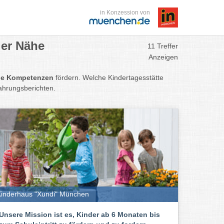
in Konzession von
der Nähe
11 Treffer
Anzeigen
le Kompetenzen
fördern. Welche Kindertagesstätte
ahrungsberichten.
inderhaus "Xundi" München
Unsere Mission ist es, Kinder ab 6 Monaten bis