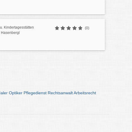
u. Kindertagesstätten
(0)
 Hasenbergl
aler
Optiker
Pflegedienst
Rechtsanwalt
Arbeitsrecht