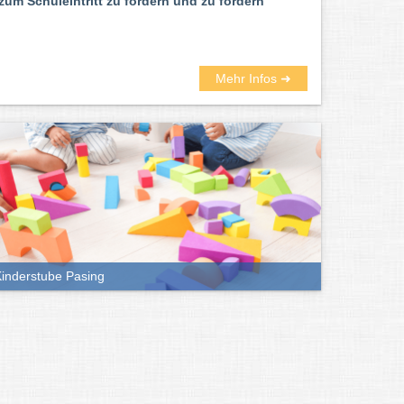
zum Schuleintritt zu fördern und zu fordern
Mehr Infos ➜
inderstube Pasing