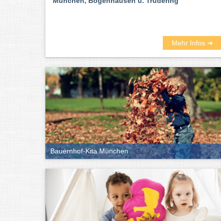
München, Bogenhausen u. Trudering
Mehr Infos ➜
Bauernhof-Kita München