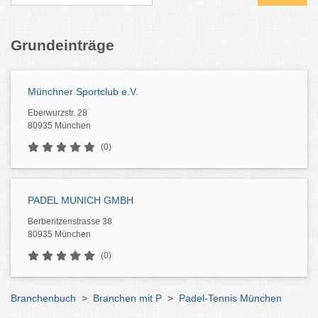
Grundeinträge
Münchner Sportclub e.V.
Eberwurzstr. 28
80935 München
(0)
PADEL MUNICH GMBH
Berberitzenstrasse 38
80935 München
(0)
Branchenbuch
>
Branchen mit P
>
Padel-Tennis München