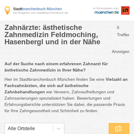
in Konzession von
Stadt
branchenbuch München
ein Angebot von stadtbranchenbuch.de
Zahnärzte: ästhetische
5
Zahnmedizin Feldmoching,
Treffer
Hasenbergl und in der Nähe
Anzeigen
Auf der Suche nach einem erfahrenen Zahnarzt für
ästhetische Zahnmedizin in Ihrer Nähe?
Hier im Stadtbranchenbuch München finden Sie eine
Vielzahl an
Fachzahnärzten, die sich auf ästhetische
Zahnbehandlungen
wie Veneers, Zahnaufhellungen und
Zahnsanierungen spezialisiert haben. Bewertungen und
Erfahrungsberichte unterstützen Sie dabei, die passende Praxis
für Ihre Zahngesundheit und Schönheit zu finden.
Alle Ortsteile