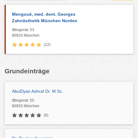
Mengoué, med. dent. Georges
Zahnästhetik München Norden
Ittlingerstr. 53
80933 München
(12)
Grundeinträge
AbuElyan Ashraf Dr. M.Sc.
Ittlingerstr. 55
80933 München
(0)