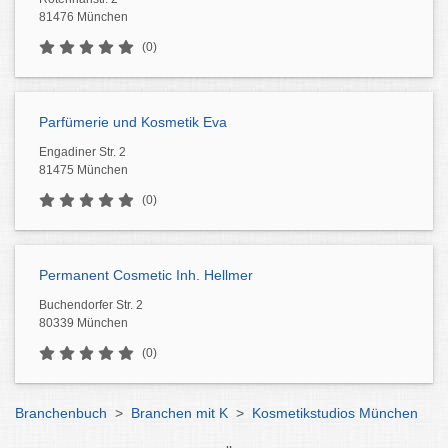
81476 München
(0)
Parfümerie und Kosmetik Eva
Engadiner Str. 2
81475 München
(0)
Permanent Cosmetic Inh. Hellmer
Buchendorfer Str. 2
80339 München
(0)
Branchenbuch
>
Branchen mit K
>
Kosmetikstudios München