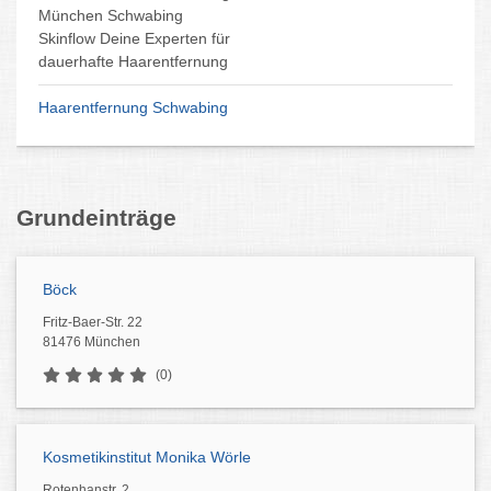
seit 2001 spezialisiert auf
Anti-Aging & Kosmetik
in Nymphenburg-Neuhausen
Anti-Aging & Kosmetik München
Grundeinträge
Böck
Fritz-Baer-Str. 22
81476 München
(0)
Kosmetikinstitut Monika Wörle
Rotenhanstr. 2