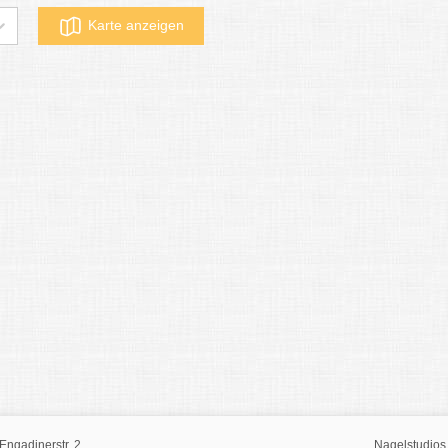
Karte anzeigen
Engadinerstr. 2
Nagelstudios 