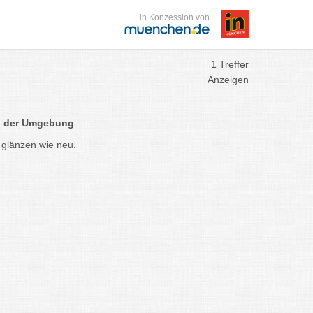
in Konzession von
1 Treffer
Anzeigen
nd der Umgebung
.
 glänzen wie neu.