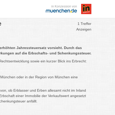
in Konzession von
e
1 Treffer
Anzeigen
n erhöhten Jahressteuersatz vorsieht. Durch das
irkungen auf die Erbschafts- und Schenkungssteuer.
chtsentwicklung sowie ein kurzer Blick ins Erbrecht:
in München oder in der Region von München eine
on, ob Erblasser und Erben allesamt nicht im Inland
rbschaft einer Immobilie der Verkaufswert angesetzt
chenkungsteuer anfällt.