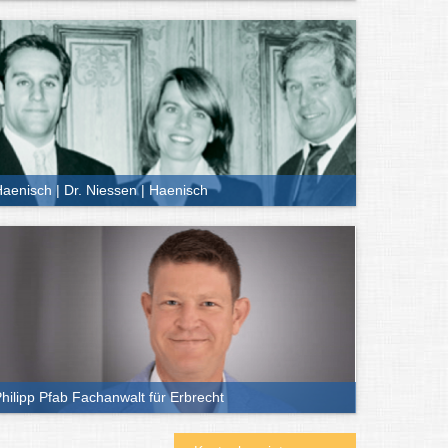
aenisch | Dr. Niessen | Haenisch
hilipp Pfab Fachanwalt für Erbrecht