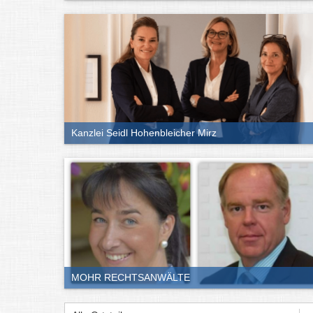
Kanzlei Seidl Hohenbleicher Mirz
MOHR RECHTSANWÄLTE