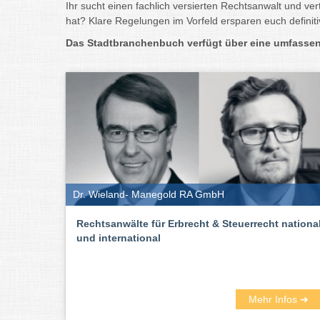
Ihr sucht einen fachlich versierten Rechtsanwalt und v
hat? Klare Regelungen im Vorfeld ersparen euch definiti
Das Stadtbranchenbuch verfügt über eine umfassende
Dr. Wieland- Manegold RA GmbH
Rechtsanwälte für Erbrecht & Steuerrecht nationa
und international
Mehr Infos ➜