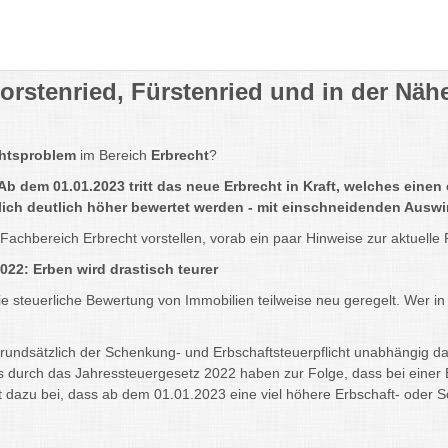
orstenried, Fürstenried und in der Näh
htsproblem
im Bereich
Erbrecht
?
 Ab dem 01.01.2023 tritt das neue Erbrecht in Kraft, welches eine
ich deutlich höher bewertet werden - mit einschneidenden Ausw
hbereich Erbrecht vorstellen, vorab ein paar Hinweise zur aktuelle Re
22: Erben wird drastisch teurer
e steuerliche Bewertung von Immobilien teilweise neu geregelt. Wer 
undsätzlich der Schenkung- und Erbschaftsteuerpflicht unabhängig dav
durch das Jahressteuergesetz 2022 haben zur Folge, dass bei einer E
 dazu bei, dass ab dem 01.01.2023 eine viel höhere Erbschaft- oder S