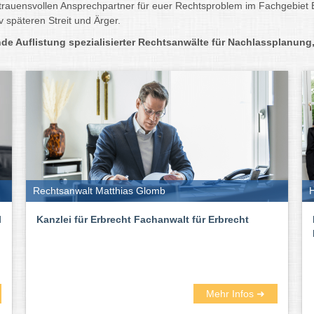
ertrauensvollen Ansprechpartner für euer Rechtsproblem im Fachgebiet 
v späteren Streit und Ärger.
 Auflistung spezialisierter Rechtsanwälte für Nachlassplanung, 
Rechtsanwalt Matthias Glomb
H
l
Kanzlei für Erbrecht Fachanwalt für Erbrecht
Mehr Infos ➜