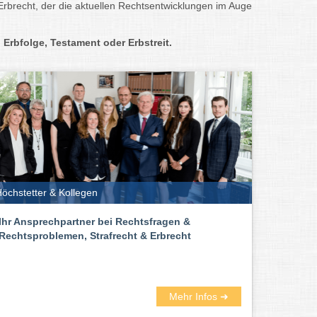
Erbrecht, der die aktuellen Rechtsentwicklungen im Auge
Erbfolge, Testament oder Erbstreit.
öchstetter & Kollegen
Ihr Ansprechpartner bei Rechtsfragen &
Rechtsproblemen, Strafrecht & Erbrecht
Mehr Infos ➜