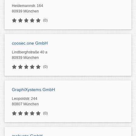
Heidemannstr. 164
80939 München
(0)
coosec.one GmbH
Lindberghstraße 40 a
80939 München
(0)
GraphiXystems GmbH
Leopoldstr. 244
80807 München
(0)