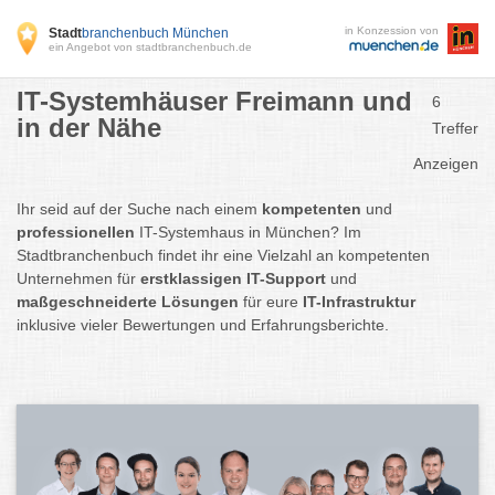
in Konzession von
Stadt
branchenbuch München
ein Angebot von stadtbranchenbuch.de
IT-Systemhäuser Freimann und
6
in der Nähe
Treffer
Anzeigen
Ihr seid auf der Suche nach einem
kompetenten
und
professionellen
IT-Systemhaus in München? Im
Stadtbranchenbuch findet ihr eine Vielzahl an kompetenten
Unternehmen für
erstklassigen IT-Support
und
maßgeschneiderte Lösungen
für eure
IT-Infrastruktur
inklusive vieler Bewertungen und Erfahrungsberichte.