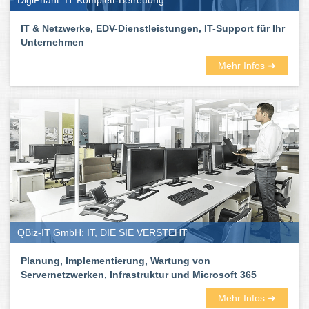
DigiPhant: IT Komplett-Betreuung
IT & Netzwerke, EDV-Dienstleistungen, IT-Support für Ihr
Unternehmen
Mehr Infos ➜
QBiz-IT GmbH: IT, DIE SIE VERSTEHT
Planung, Implementierung, Wartung von
Servernetzwerken, Infrastruktur und Microsoft 365
Mehr Infos ➜